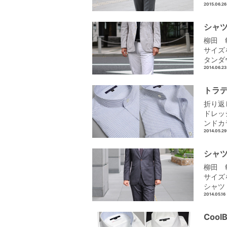
2015.06.26
シャツ
柳田 敏
サイズ
タンダウ
2014.06.23
トラ
折り返
ドレッ
ンドカ
2014.05.29
シャツ
柳田 敏
サイズ
シャツ 
2014.05.16
Coo