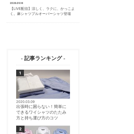
2026.05.18
【LIVE配信】涼しく、ラクに、かっこよ
く。麻シャツプルオーバーシャツ登場
- 記事ランキング -
2020.03.09
出張時に困らない！簡単に
できるワイシャツのたたみ
方と持ち運び方のコツ