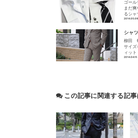
ゴール
まだ爽
るシャ
2014.05.09
シャツ
柳田 敏
サイズ
ィット
2014.04.15
この記事に関連する記事