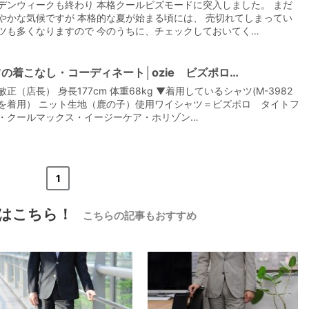
デンウィークも終わり 本格クールビズモードに突入しました。 まだ
やかな気候ですが 本格的な夏が始まる頃には、 売切れてしまってい
ツも多くなりますので 今のうちに、チェックしておいてく…
の着こなし・コーディネート│ozie ビズポロ…
正（店長） 身長177cm 体重68kg ▼着用しているシャツ(M-3982
を着用） ニット生地（鹿の子）使用ワイシャツ＝ビズポロ タイトフ
・クールマックス・イージーケア・ホリゾン…
«
<
1
>
»
はこちら！
こちらの記事もおすすめ