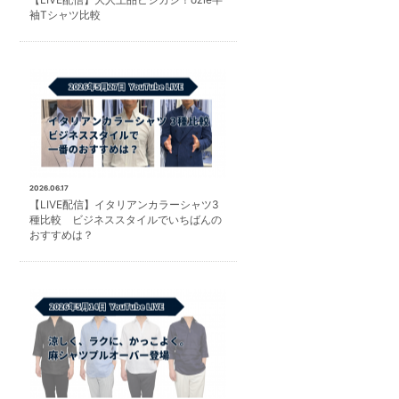
袖Tシャツ比較
2026.06.17
【LIVE配信】イタリアンカラーシャツ3
種比較 ビジネススタイルでいちばんの
おすすめは？