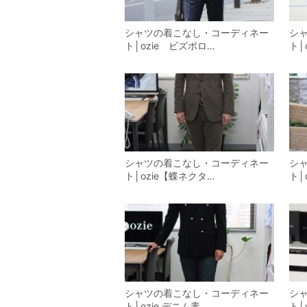
シャツの着こなし・コーディネー
シ
ト│ozie ビズポロ…
ト│
シャツの着こなし・コーディネー
シ
ト│ozie【蝶ネクタ…
ト│
シャツの着こなし・コーディネー
シ
ト│ozie デニム素…
ト│