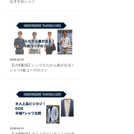
おすすめシャツ
2026.06.29
【LIVE配信】シンプルだから差が出る！
シャツ1枚コーデのコツ
2026.06.23
【LIVE配信】大人上品ビジカジ！ozie半