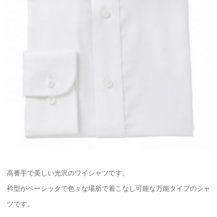
高番手で美しい光沢のワイシャツです。
衿型がベーシックで色々な場所で着こなし可能な万能タイプのシャ
ツです。