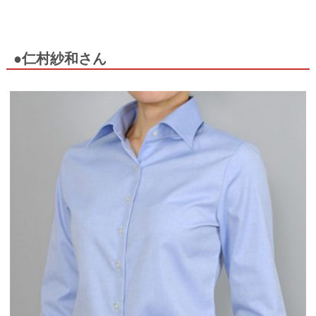
●仁村紗和さん