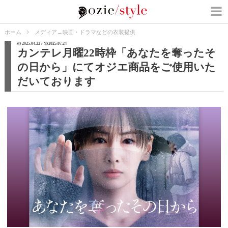
ホーム
メディア
→
映画・ドラマなどの衣装提供
2025.04.22 /
2025.07.24
カンテレ月曜22時枠「あなたを奪ったそ
の日から」にてオジエ商品をご使用いた
だいております