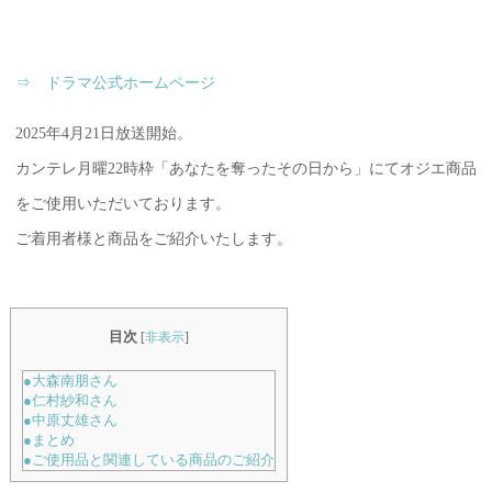
⇒ ドラマ公式ホームページ
2025年4月21日放送開始。
カンテレ月曜22時枠「あなたを奪ったその日から」にてオジエ商品
をご使用いただいております。
ご着用者様と商品をご紹介いたします。
目次
[
非表示
]
●大森南朋さん
●仁村紗和さん
●中原丈雄さん
●まとめ
●ご使用品と関連している商品のご紹介