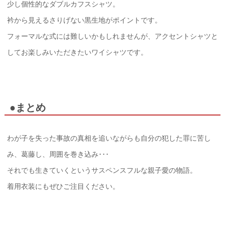
少し個性的なダブルカフスシャツ。
衿から見えるさりげない黒生地がポイントです。
フォーマルな式には難しいかもしれませんが、アクセントシャツと
してお楽しみいただきたいワイシャツです。
●まとめ
わが子を失った事故の真相を追いながらも自分の犯した罪に苦し
み、葛藤し、周囲を巻き込み･･･
それでも生きていくというサスペンスフルな親子愛の物語。
着用衣装にもぜひご注目ください。