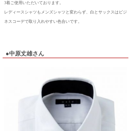
3着ご使用いただいております。
レディースシャツもメンズシャツと変わらず、白とサックスはビジ
ネスコーデで取り入れやすい色合いです。
●中原丈雄さん