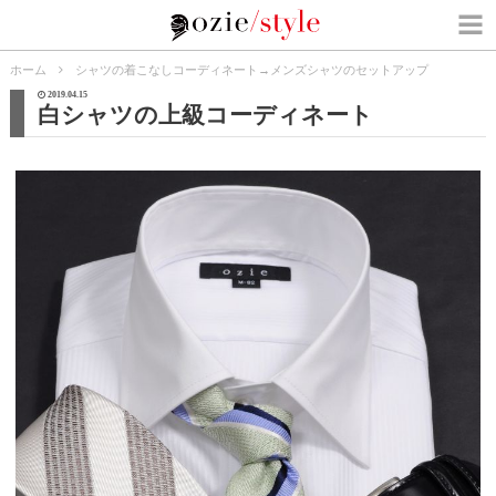
ホーム
シャツの着こなしコーディネート
→
メンズシャツのセットアップ
2019.04.15
白シャツの上級コーディネート