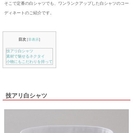
そこで定番の白シャツでも、ワンランクアップした白シャツのコー
ディネートのご紹介です。
目次
[
非表示
]
技アリ白シャツ
素材で魅せるネクタイ
小物にもこだわりを持って
技アリ白シャツ