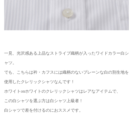
一見、光沢感ある上品なストライプ織柄が入ったワイドカラー白シ
ャツ。
でも、こちらは衿・カフスには織柄のないプレーンな白の別生地を
使用したクレリックシャツなんです！
ホワイトonホワイトのクレリックシャツはレアなアイテムで、
この白シャツを選ぶ方は白シャツ上級者！
白シャツで差を付けるのにおススメです。