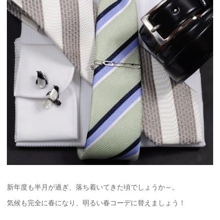
新年度も半月が過ぎ、落ち着いてきた頃でしょうか～。
気候も完全に春になり、明るい春コーデに替えましょう！