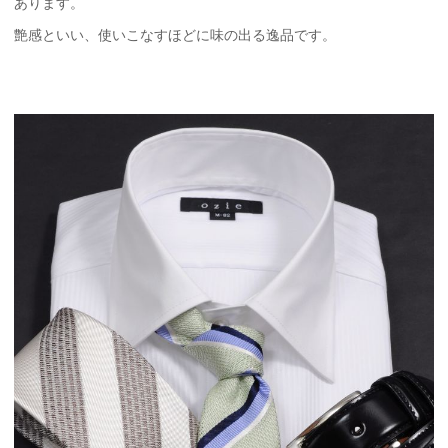
あります。
艶感といい、使いこなすほどに味の出る逸品です。