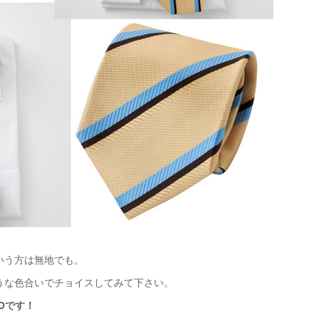
いう方は無地でも。
うな色合いでチョイスしてみて下さい。
Dです！