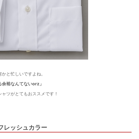
何かと忙しいですよね。
余裕なんてないorz」
シャツがとてもおススメです！
フレッシュカラー