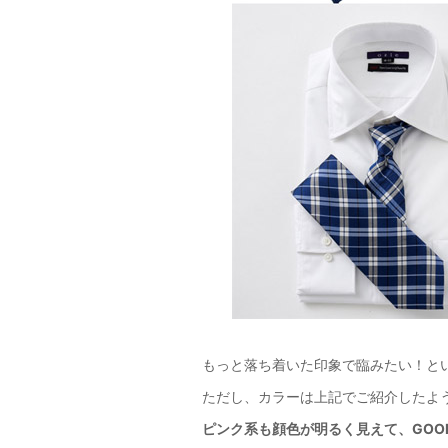
もっと落ち着いた印象で臨みたい！と
ただし、カラーは上記でご紹介したよ
ピンク系も顔色が明るく見えて、GOO