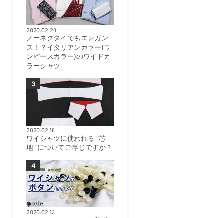
2020.02.20
ノーネクタイでもエレガン
ス！？イタリアンカラー(ワ
ンピースカラー)のワイドカ
ラーシャツ
2020.02.18
ワイシャツに使われる ”芯
地” についてご存じですか？
2020.02.13