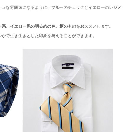
シュな雰囲気になるように、ブルーのチェックとイエローのレジメ
ー系、イエロー系の明るめの色、柄のもの
をおススメします。
やかで生き生きとした印象を与えることができます。