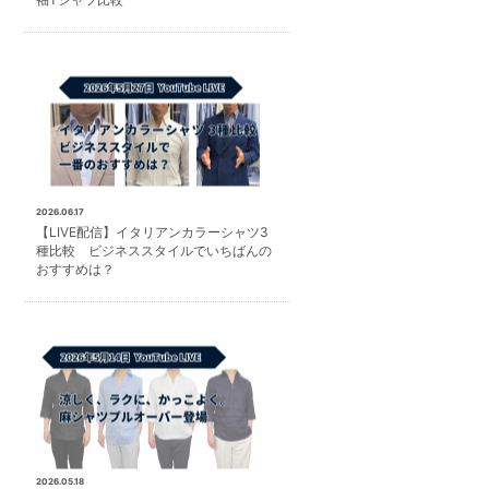
2026.06.17
【LIVE配信】イタリアンカラーシャツ3
種比較 ビジネススタイルでいちばんの
おすすめは？
2026.05.18