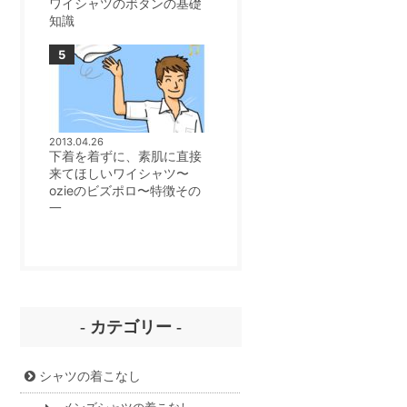
ワイシャツのボタンの基礎
知識
2013.04.26
下着を着ずに、素肌に直接
来てほしいワイシャツ〜
ozieのビズポロ〜特徴その
一
- カテゴリー -
シャツの着こなし