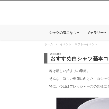
シャツの着こなし
ギャラリー
ホーム
イベント・ギフト
→
イベント
2019.03.19
おすすめ白シャツ基本コ
春は新しい始まりの季節。
そんな、新しい季節に向けた、白シャ
特に、今回はフレッシャーズの皆様に