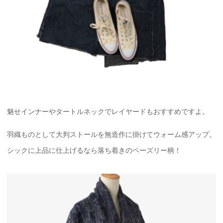
魅せインナーやタートルネックでレイヤードもおすすめですよ。
羽織ものとして大判ストールを無造作に掛けてウォーム感アップ。
シックに上品に仕上げるなら落ち着きのペーズリー柄！