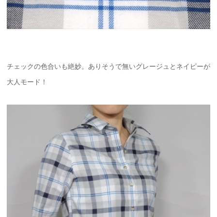
チェックの色合いも絶妙。ありそうで無いグレージュとネイビーが
大人モード！