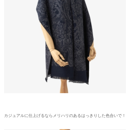
カジュアルに仕上げるならメリハリのあるはっきりした色合いで！