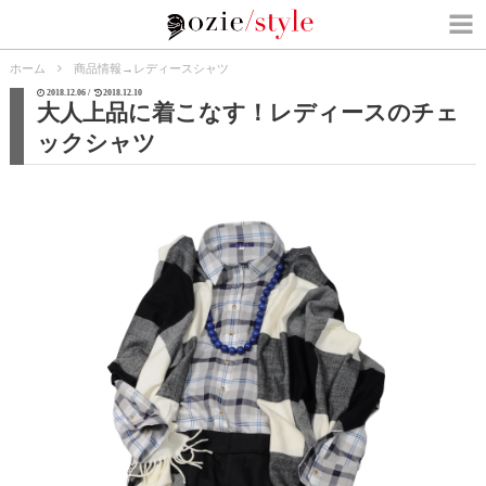
ホーム
商品情報
→
レディースシャツ
2018.12.06 /
2018.12.10
大人上品に着こなす！レディースのチェ
ックシャツ