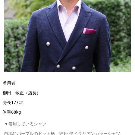
着用者
柳田　敏正（店長）
身長177cm
体重68kg
▼着用しているシャツ
白地にパープルのドット柄 綿100％イタリアンカラーシャツ