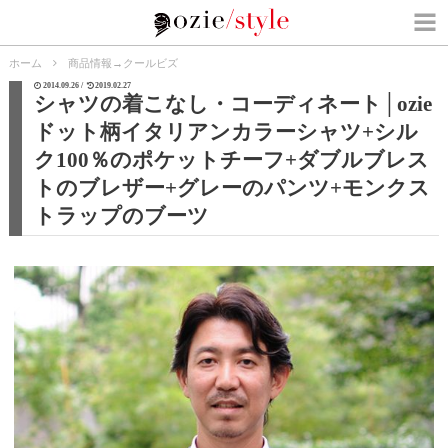
ホーム
商品情報
→
クールビズ
2014.09.26 /
2019.02.27
シャツの着こなし・コーディネート│ozie
ドット柄イタリアンカラーシャツ+シル
ク100％のポケットチーフ+ダブルブレス
トのブレザー+グレーのパンツ+モンクス
トラップのブーツ