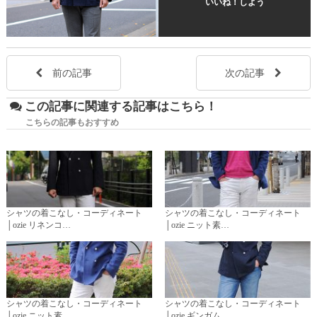
いいね！しよう
前の記事
次の記事
この記事に関連する記事はこちら！
こちらの記事もおすすめ
シャツの着こなし・コーディネート
シャツの着こなし・コーディネート
│ozie リネンコ…
│ozie ニット素…
シャツの着こなし・コーディネート
シャツの着こなし・コーディネート
│ozie ニット素…
│ozie ギンガム…