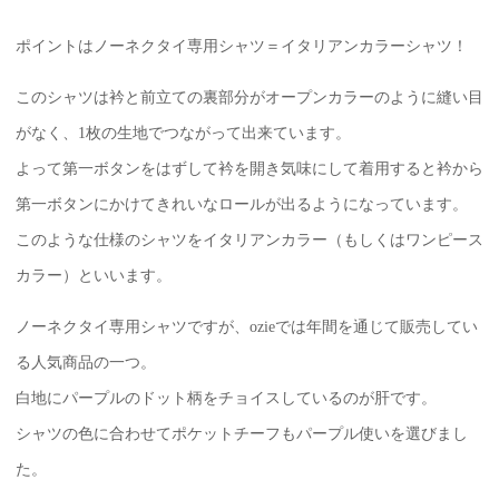
ポイントはノーネクタイ専用シャツ＝イタリアンカラーシャツ！
このシャツは衿と前立ての裏部分がオープンカラーのように縫い目
がなく、1枚の生地でつながって出来ています。
よって第一ボタンをはずして衿を開き気味にして着用すると衿から
第一ボタンにかけてきれいなロールが出るようになっています。
このような仕様のシャツをイタリアンカラー（もしくはワンピース
カラー）といいます。
ノーネクタイ専用シャツですが、ozieでは年間を通じて販売してい
る人気商品の一つ。
白地にパープルのドット柄をチョイスしているのが肝です。
シャツの色に合わせてポケットチーフもパープル使いを選びまし
た。