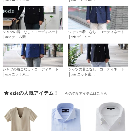
シャツの着こなし・コーディネート
シャツの着こなし・コーディネート
│ozie デニム素…
│ozie デニムの…
シャツの着こなし・コーディネート
シャツの着こなし・コーディネート
│ozie ニット素…
│ozie ニット素…
ozieの人気アイテム！
今の旬なアイテムはこちら