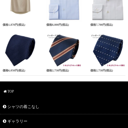
価格
1,870円
(税込)
価格
8,800円
(税込)
価格
7,700円
(税込)
価格
6,050円
(税込)
価格
2,750円
(税込)
価格
2,750円
(税込)
TOP
シャツの着こなし
ギャラリー