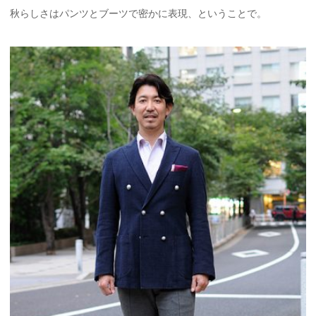
秋らしさはパンツとブーツで密かに表現、ということで。