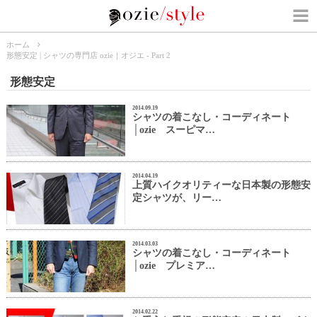
ホーム
形態安定 | シャツの専門店 ozie｜オジエ - Part 2
形態安定
2014.09.19
シャツの着こなし・コーディネート
│ozie スーピマ…
2014.04.19
上質ハイクオリティーな日本製の形態安
定シャツが、リー…
2014.03.03
シャツの着こなし・コーディネート
│ozie プレミア…
2014.02.22