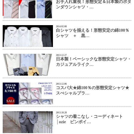
お手入れ重視！形態安定＆日本製のボタ
ンダウンシャツ・…
2014.02.08
白シャツを揃える！形態安定の綿100％
シャツ ＋ 黒…
2013.12.27
日本製！ベーシックな形態安定シャツ・
カジュアルライク…
2013.12.06
コスパ大★綿100％の形態安定シャツ★
スぺシャルプラ…
2013.10.28
シャツの着こなし・コーディネート
│ozie ピンポイ…