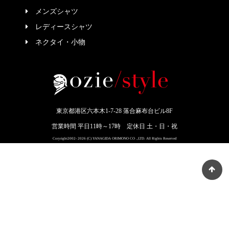
メンズシャツ
レディースシャツ
ネクタイ・小物
東京都港区六本木1-7-28 落合麻布台ビル8F
営業時間 平日11時～17時 定休日 土・日・祝
Coryright2002- 2026 (C) YANAGIDA ORIMONO CO .,LTD. All Rights Reserved