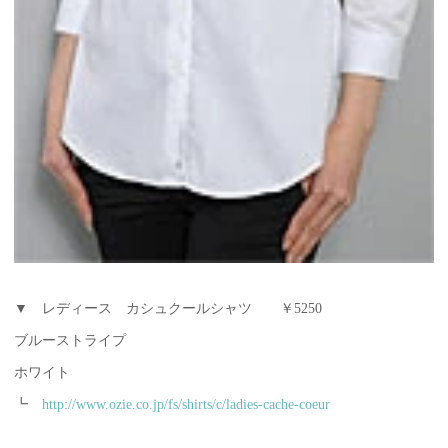
▼ レディース カシュクールシャツ ￥5250
ブルーストライプ
ホワイト
┗
http://www.ozie.co.jp/fs/shirts/c/ladies-cache-coeur