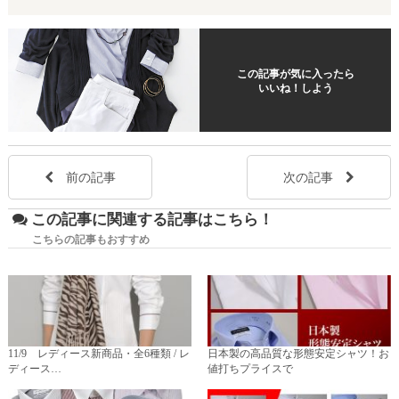
この記事が気に入ったら
いいね！しよう
前の記事
次の記事
この記事に関連する記事はこちら！
こちらの記事もおすすめ
11/9 レディース新商品・全6種類 / レ
日本製の高品質な形態安定シャツ！お
ディース…
値打ちプライスで