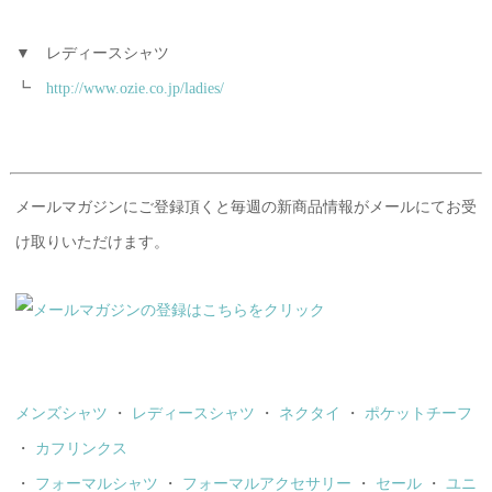
▼ レディースシャツ
┗
http://www.ozie.co.jp/ladies/
メールマガジンにご登録頂くと毎週の新商品情報がメールにてお受
け取りいただけます。
メンズシャツ
・
レディースシャツ
・
ネクタイ
・
ポケットチーフ
・
カフリンクス
・
フォーマルシャツ
・
フォーマルアクセサリー
・
セール
・
ユニ