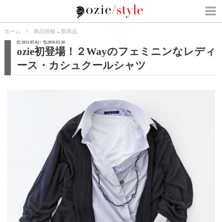
ホーム
商品情報
→
新商品
2013.05.02 /
2018.03.30
ozie初登場！２Wayのフェミニンなレディ
ース・カシュクールシャツ