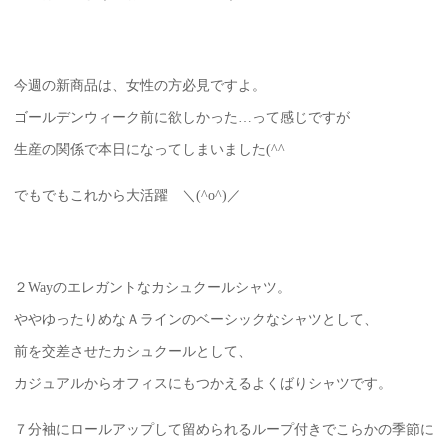
今週の新商品は、女性の方必見ですよ。
ゴールデンウィーク前に欲しかった…って感じですが
生産の関係で本日になってしまいました(^^ゞ
でもでもこれから大活躍 ＼(^o^)／
２Wayのエレガントなカシュクールシャツ。
ややゆったりめなＡラインのベーシックなシャツとして、
前を交差させたカシュクールとして、
カジュアルからオフィスにもつかえるよくばりシャツです。
７分袖にロールアップして留められるループ付きでこらかの季節に