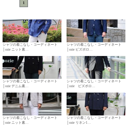
«
<
1
>
»
シャツの着こなし・コーディネート
シャツの着こなし・コーディネート
│ozie ニット素…
│ozie ビズポロ…
シャツの着こなし・コーディネート
シャツの着こなし・コーディネート
│ozie デニム素…
│ozie ビズポロ…
シャツの着こなし・コーディネート
シャツの着こなし・コーディネート
│ozie ニット素…
│ozie リネン1…