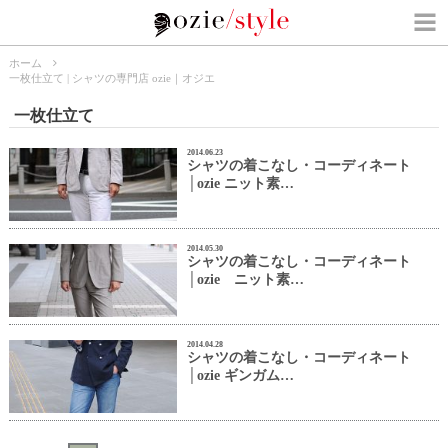
ホーム
一枚仕立て | シャツの専門店 ozie｜オジエ
一枚仕立て
2014.06.23
シャツの着こなし・コーディネート
│ozie ニット素…
2014.05.30
シャツの着こなし・コーディネート
│ozie ニット素…
2014.04.28
シャツの着こなし・コーディネート
│ozie ギンガム…