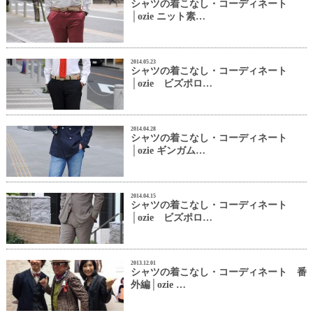
シャツの着こなし・コーディネート
│ozie ニット素…
2014.05.23
シャツの着こなし・コーディネート
│ozie ビズポロ…
2014.04.28
シャツの着こなし・コーディネート
│ozie ギンガム…
2014.04.15
シャツの着こなし・コーディネート
│ozie ビズポロ…
2013.12.01
シャツの着こなし・コーディネート 番
外編│ozie …