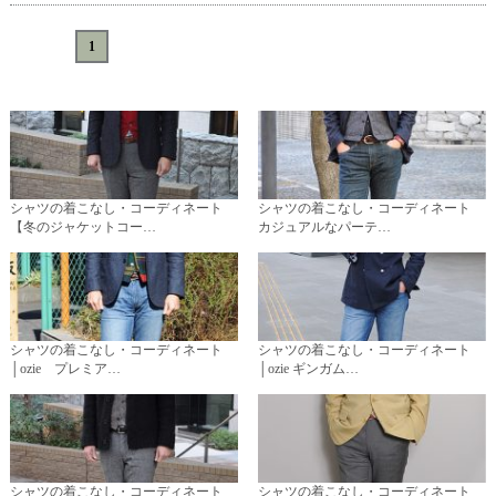
«
<
1
>
»
シャツの着こなし・コーディネート
シャツの着こなし・コーディネート
【冬のジャケットコー…
カジュアルなパーテ…
シャツの着こなし・コーディネート
シャツの着こなし・コーディネート
│ozie プレミア…
│ozie ギンガム…
シャツの着こなし・コーディネート
シャツの着こなし・コーディネート