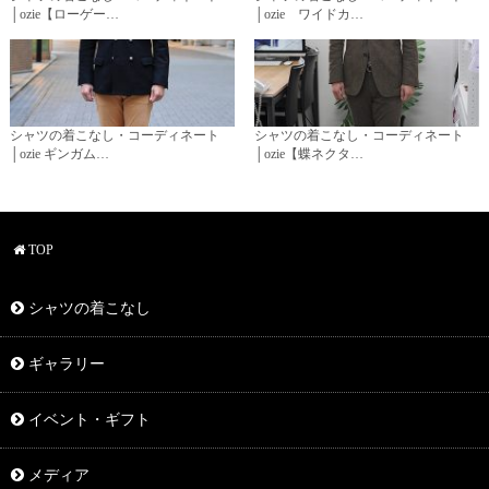
│ozie【ローゲー…
│ozie ワイドカ…
シャツの着こなし・コーディネート
シャツの着こなし・コーディネート
│ozie ギンガム…
│ozie【蝶ネクタ…
TOP
シャツの着こなし
ギャラリー
イベント・ギフト
メディア