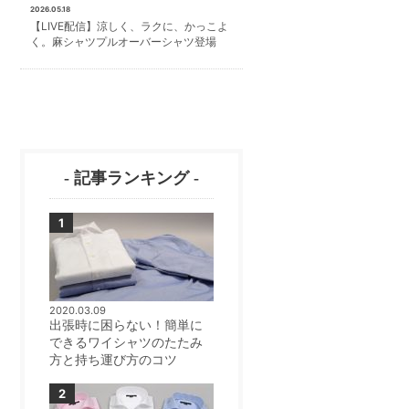
2026.05.18
【LIVE配信】涼しく、ラクに、かっこよ
く。麻シャツプルオーバーシャツ登場
- 記事ランキング -
2020.03.09
出張時に困らない！簡単に
できるワイシャツのたたみ
方と持ち運び方のコツ