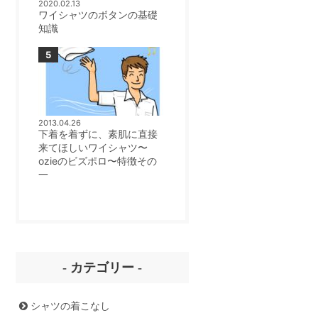
2020.02.13
ワイシャツのボタンの基礎
知識
2013.04.26
下着を着ずに、素肌に直接
来てほしいワイシャツ〜
ozieのビズポロ〜特徴その
一
- カテゴリー -
シャツの着こなし