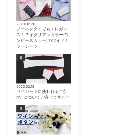
2020.02.20
ノーネクタイでもエレガン
ス！？イタリアンカラー(ワ
ンピースカラー)のワイドカ
ラーシャツ
2020.02.18
ワイシャツに使われる ”芯
地” についてご存じですか？