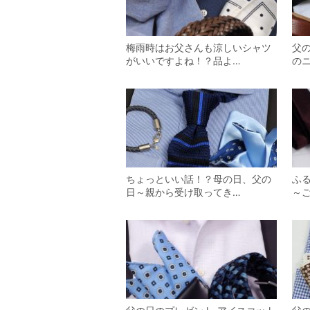
梅雨時はお父さんも涼しいシャツ
父の
がいいですよね！？品よ…
の
ちょっといい話！？母の日、父の
ふ
日～親から受け取ってき…
～