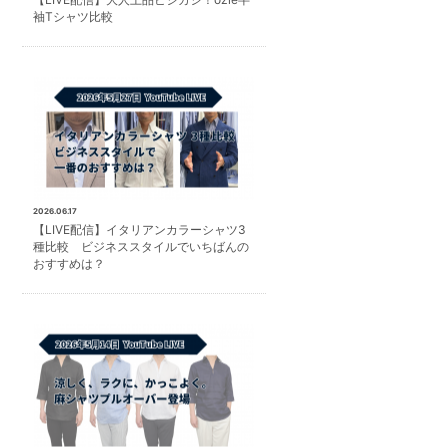
袖Tシャツ比較
2026.06.17
【LIVE配信】イタリアンカラーシャツ3
種比較 ビジネススタイルでいちばんの
おすすめは？