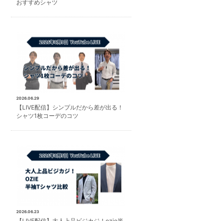
おすすめシャツ
2026.06.29
【LIVE配信】シンプルだから差が出る！
シャツ1枚コーデのコツ
2026.06.23
【LIVE配信】大人上品ビジカジ！ozie半