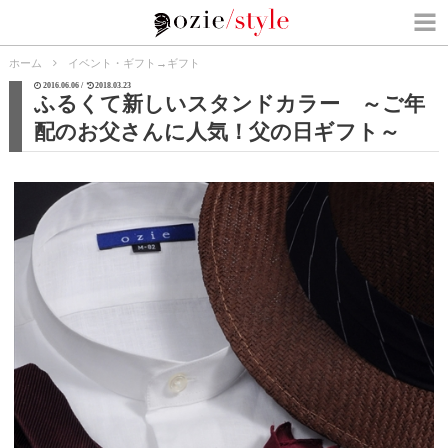
ホーム
イベント・ギフト
→
ギフト
2016.06.06 /
2018.03.23
ふるくて新しいスタンドカラー ～ご年
配のお父さんに人気！父の日ギフト～