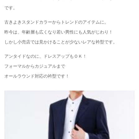
です。
古きよきスタンドカラーからトレンドのアイテムに。
昨今は、年齢層も広くなり若い男性にも人気がじわり！
しかし小売店では見かけることが少ないレアな衿型です。
アンタイドなのに、ドレスアップもＯＫ！
フォーマルからカジュアルまで
オールラウンド対応の衿型です！