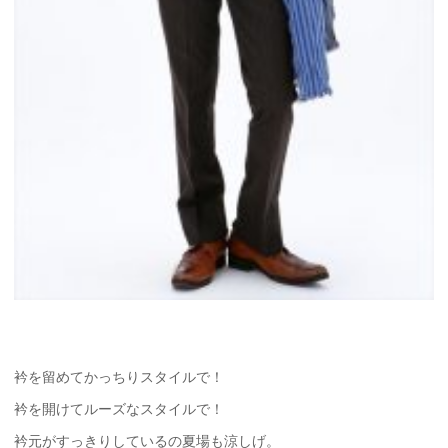
衿を留めてかっちりスタイルで！
衿を開けてルーズなスタイルで！
衿元がすっきりしているの夏場も涼しげ。