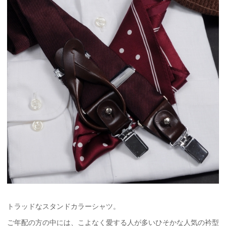
トラッドなスタンドカラーシャツ。
ご年配の方の中には、こよなく愛する人が多いひそかな人気の衿型