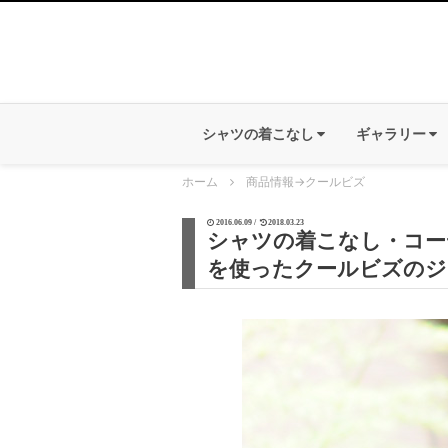
シャツの着こなし
ギャラリー
ホーム
商品情報
→
クールビズ
2016.06.09 /
2018.03.23
シャツの着こなし・コーデ
を使ったクールビズのジ