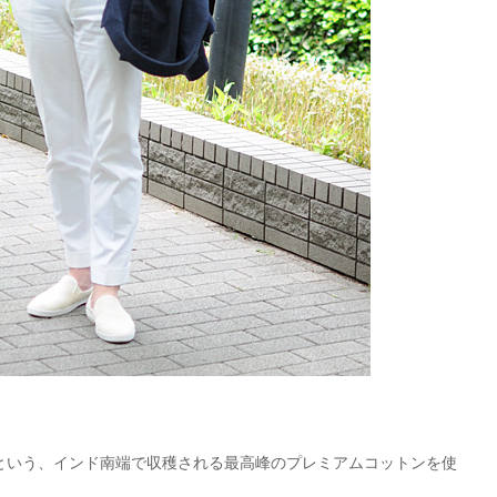
という、インド南端で収穫される最高峰のプレミアムコットンを使