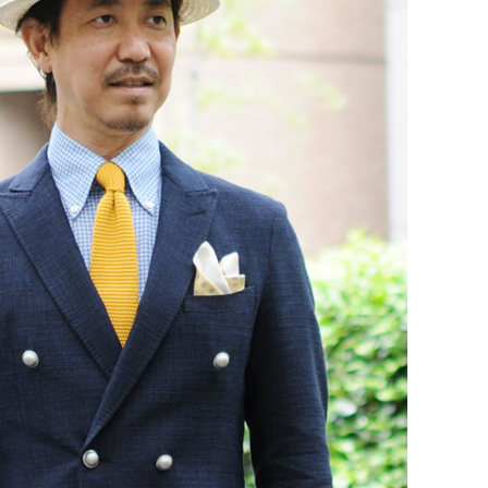
【メンズ・ドレスシャツ・ワイシャツ】
ナチュラルフィット・ブロード・ダブル
カフス・ホリゾンタルカラー・カッタウ
ェイ・クレリック
価格
8,800円
(税込)