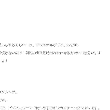
用いられるくらいトラディショナルなアイテムです。
習慣がないので、朝晩の出退勤時のみ合わせる方がいいと思います
すよ！
ウンシャツ。
です。
ので、ビジネスシーンで使いやすいギンガムチェックシャツです。