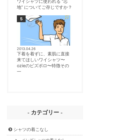
ワイシャツに使われる ”芯
地” についてご存じですか？
2013.04.26
下着を着ずに、素肌に直接
来てほしいワイシャツ〜
ozieのビズポロ〜特徴その
一
- カテゴリー -
シャツの着こなし