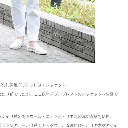
プの紺無地ダブルブレストジャケット。
当たり前でしたが、ここ数年ダブルブレストのジャケットをお店で
らシャリ感のあるウール・コットン・リネンの混紡素材を使用。
コットンのしっかり感をミックスした春夏にぴったりの素材のジャ