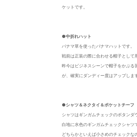
ケットです。
●
中折れハット
パナマ草を使ったパナマハットです。
戦前は正装の際に合わせる帽子として
昨今はビジネスシーンで帽子をかぶる
が、確実にダンディー度はアップしま
●
シャツ＆ネクタイ＆ポケットチーフ
シャツはギンガムチェックのボタンダ
白地に水色のギンガムチェックシャツ
どちらかといえば小さめのチェックな