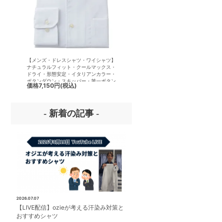
【メンズ・ドレスシャツ・ワイシャツ】
【メンズ・ドレスシャツ・ワイシ
ナチュラルフィット・クールマックス・
半袖】ナチュラルフィット・クー
ドライ・形態安定・イタリアンカラー・
クス・ドライ・形態安定・イタリ
ボタンダウン・スキッパー・第一ボタン
ラー・ボタンダウン・スキッパー
価格
7,150円
(税込)
価格
7,150円
(税込)
無し
ボタン無し
- 新着の記事 -
2026.07.07
【LIVE配信】ozieが考える汗染み対策と
おすすめシャツ