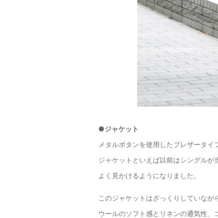
●ジャケット
メタルボタンを使用したブレザータイ
ジャケットといえば以前はシングルが
よく見かけるようになりました。
このジャケットはざっくりしていなが
ウールのソフト感とリネンの通気性、