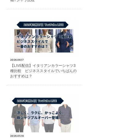
2026.06.17
【LIVE配信】イタリアンカラーシャツ3
種比較 ビジネススタイルでいちばんの
おすすめは？
2026.05.18