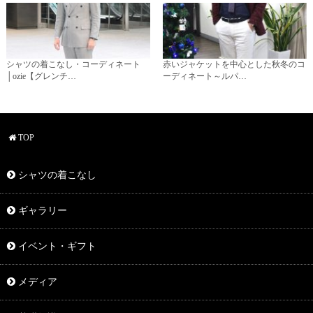
シャツの着こなし・コーディネート
赤いジャケットを中心とした秋冬のコ
│ozie【グレンチ…
ーディネート～ルパ…
TOP
シャツの着こなし
ギャラリー
イベント・ギフト
メディア