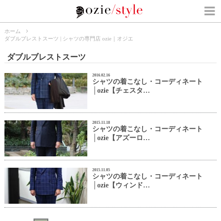
ホーム
ダブルブレストスーツ | シャツの専門店 ozie｜オジエ
ダブルブレストスーツ
2016.02.16
シャツの着こなし・コーディネート
│ozie【チェスタ…
2015.11.18
シャツの着こなし・コーディネート
│ozie【アズーロ…
2015.11.05
シャツの着こなし・コーディネート
│ozie【ウィンド…