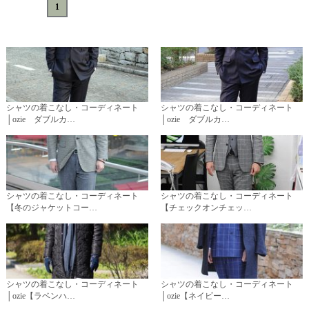
«
<
1
>
»
シャツの着こなし・コーディネート
シャツの着こなし・コーディネート
│ozie ダブルカ…
│ozie ダブルカ…
シャツの着こなし・コーディネート
シャツの着こなし・コーディネート
【冬のジャケットコー…
【チェックオンチェッ…
シャツの着こなし・コーディネート
シャツの着こなし・コーディネート
│ozie【ラベンハ…
│ozie【ネイビー…