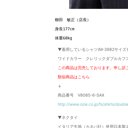
柳田　敏正（店長）
身長177cm
体重68kg
▼着用しているシャツ(M-3982サイ
ワイドカラー クレリックダブルカフ
この商品は完売しております。申し訳
類似商品はこちら
↓
商品番号 V8085-6-SAX
http://www.ozie.co.jp/fs/shirts/doub
▼ネクタイ
イタリア生地（カネパ社）使用日本製