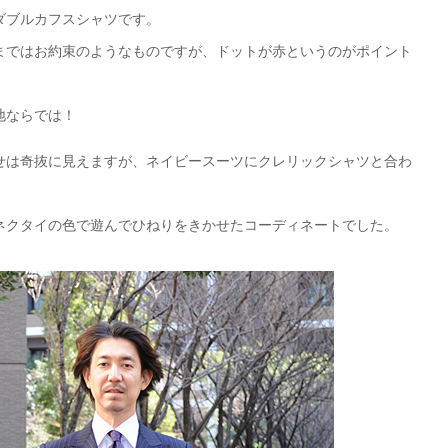
ダブルカフスシャツです。
まではお約束のようなものですが、ドットが赤というのがポイント
地ならでは！
せは奇抜に見えますが、ネイビースーツにクレリックシャツと合わ
ネクタイの色で遊んでひねりをきかせたコーディネートでした。