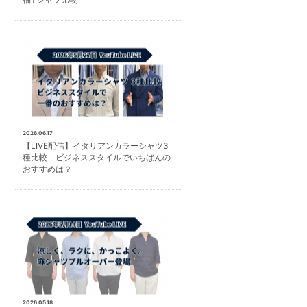
2026.06.17
【LIVE配信】イタリアンカラーシャツ3
種比較 ビジネススタイルでいちばんの
おすすめは？
2026.05.18