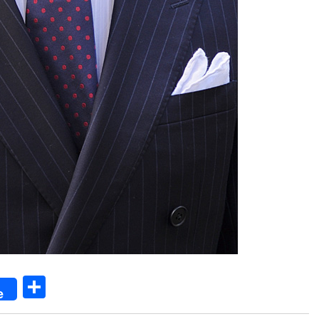
共
e
有