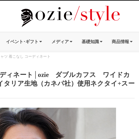
イベント･ギフト
メディア
基礎知識
商品情報
ャツ 着こなし コーディネート
ィネート│ozie ダブルカフス ワイドカ
イタリア生地（カネパ社）使用ネクタイ+スー