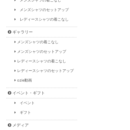
メンズシャツの着こなし
メンズシャツのセットアップ
レディースシャツの着こなし
ギャラリー
メンズシャツの着こなし
メンズシャツのセットアップ
レディースシャツの着こなし
レディースシャツのセットアップ
ozie動画
イベント・ギフト
イベント
ギフト
メディア