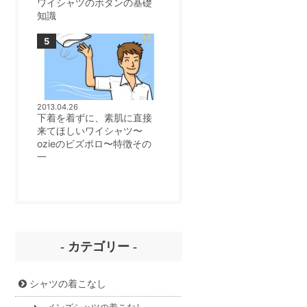
ワイシャツのボタンの基礎
知識
2013.04.26
下着を着ずに、素肌に直接
来てほしいワイシャツ〜
ozieのビズポロ〜特徴その
一
- カテゴリー -
シャツの着こなし