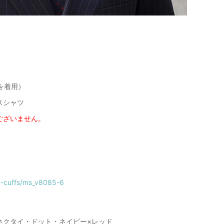
ズを着用）
スシャツ
ございません。
le-cuffs/ms_v8085-6
ネクタイ・ドット・ネイビー×レッド