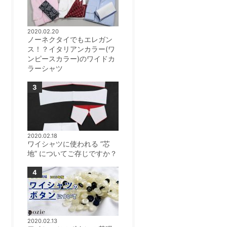
2020.02.20
ノーネクタイでもエレガン
ス！？イタリアンカラー(ワ
ンピースカラー)のワイドカ
ラーシャツ
2020.02.18
ワイシャツに使われる ”芯
地” についてご存じですか？
2020.02.13