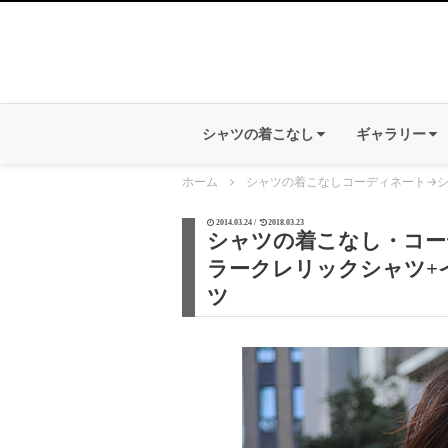
シャツの着こなし
ギャラリー
ホーム
シャツの着こなしコーディネート
→
シ
2014.03.24 /
2018.03.23
シャツの着こなし・コーデ
ラークレリックシャツ+
ツ