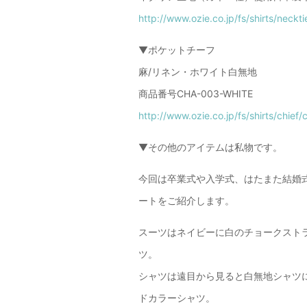
http://www.ozie.co.jp/fs/shirts/neckti
▼ポケットチーフ
麻/リネン・ホワイト白無地
商品番号CHA-003-WHITE
http://www.ozie.co.jp/fs/shirts/chief
▼その他のアイテムは私物です。
今回は卒業式や入学式、はたまた結婚
ートをご紹介します。
スーツはネイビーに白のチョークスト
ツ。
シャツは遠目から見ると白無地シャツ
ドカラーシャツ。