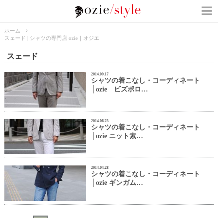
ホーム
スェード | シャツの専門店 ozie｜オジエ
スェード
2014.09.17
シャツの着こなし・コーディネート
│ozie ビズポロ…
2014.06.23
シャツの着こなし・コーディネート
│ozie ニット素…
2014.04.28
シャツの着こなし・コーディネート
│ozie ギンガム…