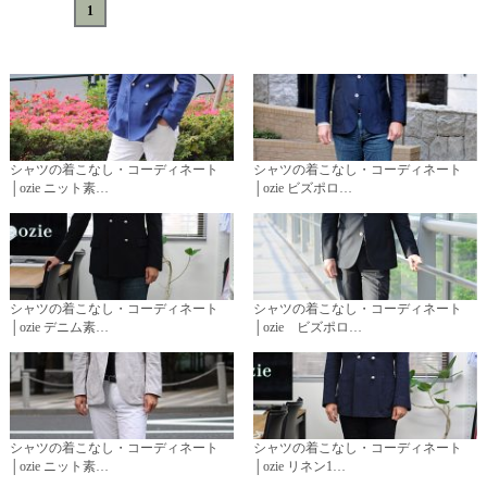
«
<
1
>
»
シャツの着こなし・コーディネート
シャツの着こなし・コーディネート
│ozie ニット素…
│ozie ビズポロ…
シャツの着こなし・コーディネート
シャツの着こなし・コーディネート
│ozie デニム素…
│ozie ビズポロ…
シャツの着こなし・コーディネート
シャツの着こなし・コーディネート
│ozie ニット素…
│ozie リネン1…