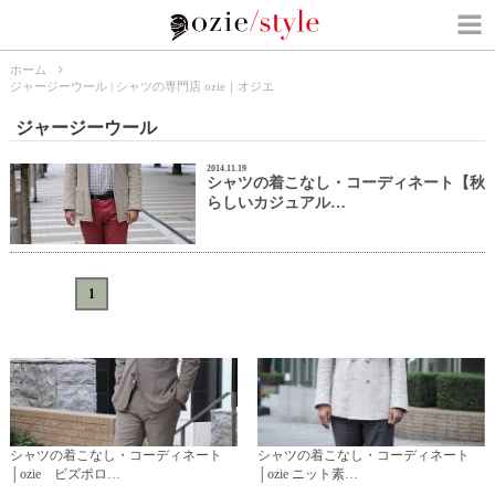
ホーム
ジャージーウール | シャツの専門店 ozie｜オジエ
ジャージーウール
2014.11.19
シャツの着こなし・コーディネート【秋
らしいカジュアル…
«
<
1
>
»
シャツの着こなし・コーディネート
シャツの着こなし・コーディネート
│ozie ビズポロ…
│ozie ニット素…