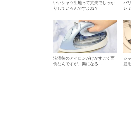
いいシャツ生地って丈夫でしっか
バ
りしているんですよね？
レミ
洗濯後のアイロンがけがすごく面
シ
倒なんですが、楽になる…
庭