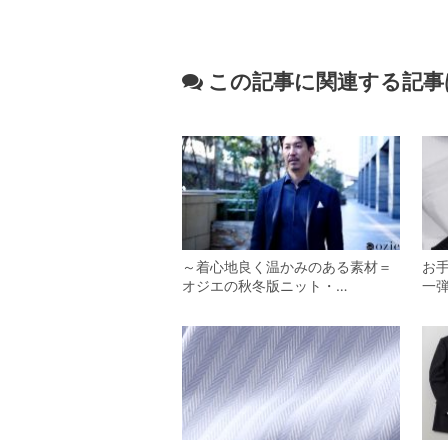
この記事に関連する記事
～着心地良く温かみのある素材＝
お
オジエの秋冬版ニット・…
一