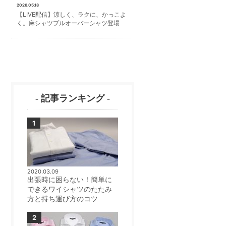
2026.05.18
【LIVE配信】涼しく、ラクに、かっこよ
く。麻シャツプルオーバーシャツ登場
- 記事ランキング -
2020.03.09
出張時に困らない！簡単に
できるワイシャツのたたみ
方と持ち運び方のコツ