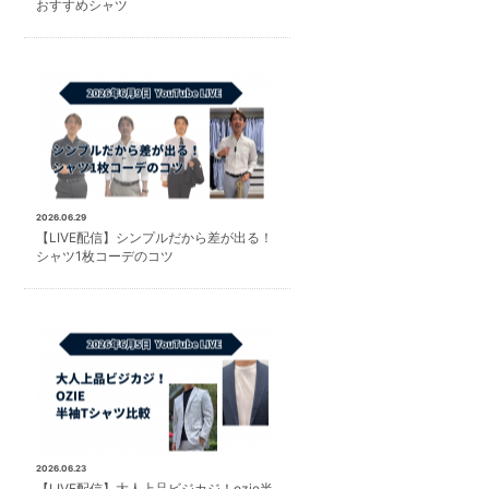
おすすめシャツ
2026.06.29
【LIVE配信】シンプルだから差が出る！
シャツ1枚コーデのコツ
2026.06.23
【LIVE配信】大人上品ビジカジ！ozie半