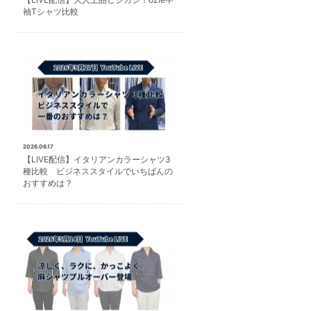
袖Tシャツ比較
2026.06.17
【LIVE配信】イタリアンカラーシャツ3
種比較 ビジネススタイルでいちばんの
おすすめは？