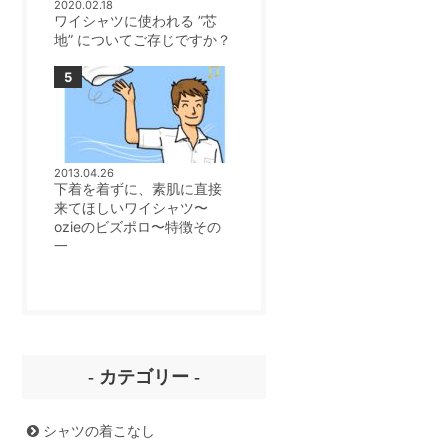
2020.02.18
ワイシャツに使われる ”芯
地” についてご存じですか？
2013.04.26
下着を着ずに、素肌に直接
来てほしいワイシャツ〜
ozieのビズポロ〜特徴その
一
- カテゴリー -
シャツの着こなし