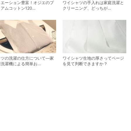
リエーション豊富！オジエのプ
ワイシャツの手入れは家庭洗濯と
アムコットン120…
クリーニング、どっちが…
ャツの洗濯の仕方について―家
ワイシャツ生地の厚さってページ
用洗濯機による簡単お…
を見て判断できますか？