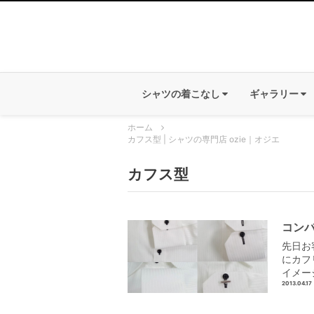
シャツの着こなし
ギャラリー
ホーム
カフス型 | シャツの専門店 ozie｜オジエ
カフス型
コン
先日お
にカフ
イメー
2013.04.17