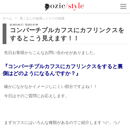
ホーム
着こなしの知識
→
シャツの知識
2013.04.17 /
2021.07.09
コンバーチブルカフスにカフリンクスを
するとこう見えます！！
先日お客様からこんなお問い合わせがありました。
『コンバーチブルカフスにカフリンクスをすると裏
側はどのようになるんですか？』
確かになかなかイメージしにくい部分ですよね！！
今日はそのご質問にお応えします。
まずカフスにはいろんな種類があるのでご紹介しますヽ(^。^)ノ