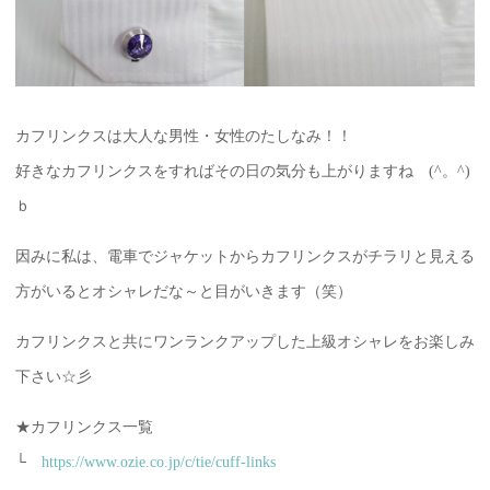
カフリンクスは大人な男性・女性のたしなみ！！
好きなカフリンクスをすればその日の気分も上がりますね (^。^)
ｂ
因みに私は、電車でジャケットからカフリンクスがチラリと見える
方がいるとオシャレだな～と目がいきます（笑）
カフリンクスと共にワンランクアップした上級オシャレをお楽しみ
下さい☆彡
★カフリンクス一覧
└
https://www.ozie.co.jp/c/tie/cuff-links