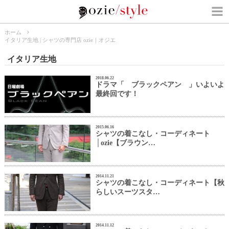
ホーム
イタリア生地 | シャツの専門店 ozie｜オジエ
イタリア生地
2018.06.22
ドラマ「 ブラックペアン 」いよいよ
最終回です！
2015.06.16
シャツの着こなし・コーディネート
│ozie【ブラウン…
2014.11.21
シャツの着こなし・コーディネート【秋
らしいスーツスタ…
2014.11.12