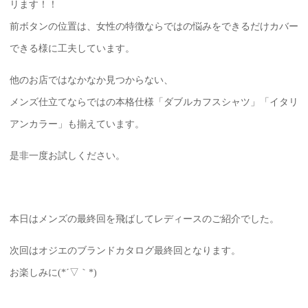
リます！！
前ボタンの位置は、女性の特徴ならではの悩みをできるだけカバー
できる様に工夫しています。
他のお店ではなかなか見つからない、
メンズ仕立てならではの本格仕様「ダブルカフスシャツ」「イタリ
アンカラー」も揃えています。
是非一度お試しください。
本日はメンズの最終回を飛ばしてレディースのご紹介でした。
次回はオジエのブランドカタログ最終回となります。
お楽しみに(*´▽｀*)