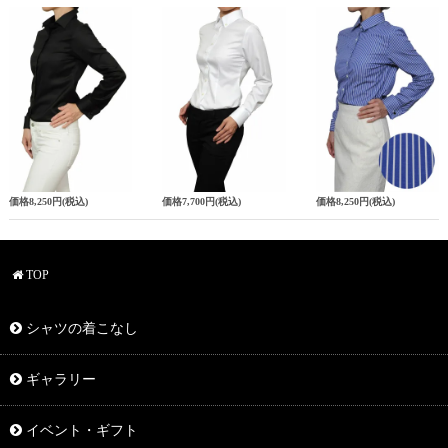
価格
8,250円
(税込)
価格
7,700円
(税込)
価格
8,250円
(税込)
TOP
シャツの着こなし
ギャラリー
イベント・ギフト