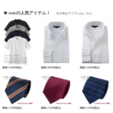
ozieの人気アイテム！
今の旬なアイテムはこちら
価格
5,500円
(税込)
価格
8,800円
(税込)
価格
5,390円
(税込)
価格
2,750円
(税込)
価格
2,750円
(税込)
価格
2,750円
(税込)