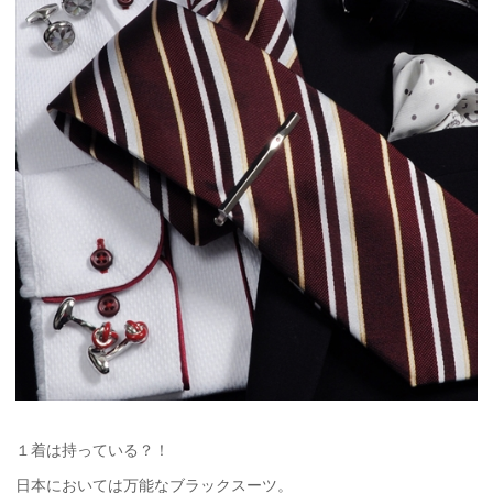
１着は持っている？！
日本においては万能なブラックスーツ。