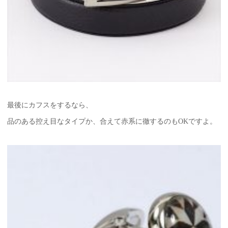
最後にカフスをするなら、
品のある控え目なタイプか、合えて赤系に徹するのもOKですよ。