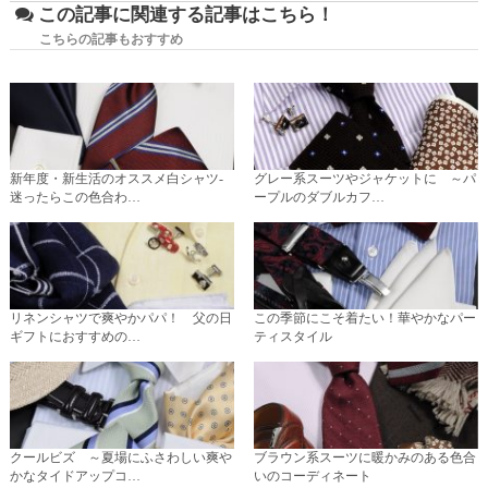
この記事に関連する記事はこちら！
こちらの記事もおすすめ
新年度・新生活のオススメ白シャツ-
グレー系スーツやジャケットに ～パ
迷ったらこの色合わ…
ープルのダブルカフ…
リネンシャツで爽やかパパ！ 父の日
この季節にこそ着たい！華やかなパー
ギフトにおすすめの…
ティスタイル
クールビズ ～夏場にふさわしい爽や
ブラウン系スーツに暖かみのある色合
かなタイドアップコ…
いのコーディネート