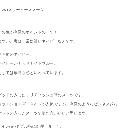
タンのスリーピーススーツ。
ーの色が今回のポイントの一つ！
ますが、実は非常に濃いネイビーなんです。
明るめのネイビー。
ネイビーがミッドナイトブルー。
としては最適な色といわれています。
パッドの入ったブリティッシュ調のスーツです。
ュラルショルダータイプが人気ですが、今回のようなビジネス的な
パッドの入ったスーツで臨む方がいいと思います。
4.5㎝のダブル幅に処理しました。