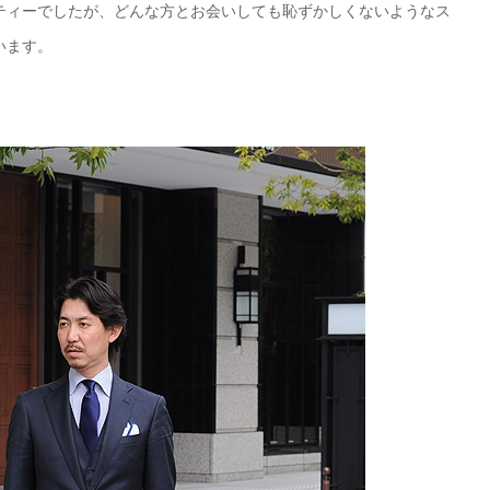
ティーでしたが、どんな方とお会いしても恥ずかしくないようなス
います。