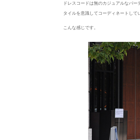
ドレスコードは無のカジュアルなパー
タイルを意識してコーディネートして
こんな感じです。