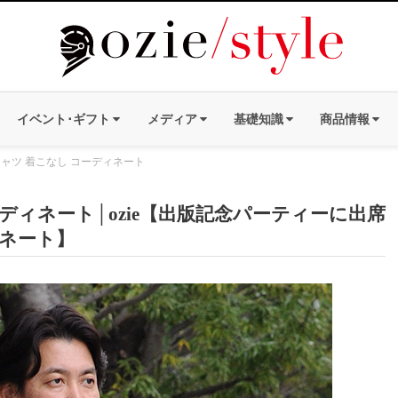
イベント･ギフト
メディア
基礎知識
商品情報
ャツ 着こなし コーディネート
ィネート│ozie【出版記念パーティーに出席
ネート】