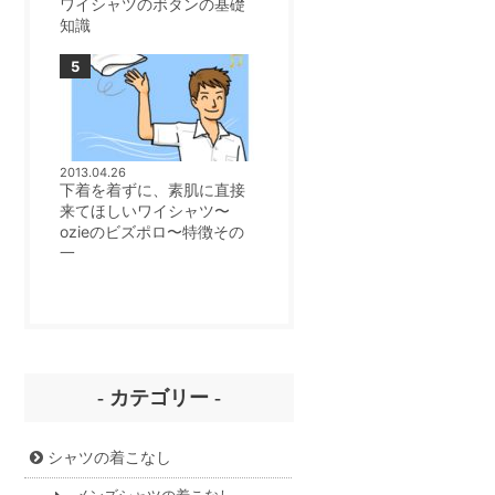
ワイシャツのボタンの基礎
知識
2013.04.26
下着を着ずに、素肌に直接
来てほしいワイシャツ〜
ozieのビズポロ〜特徴その
一
- カテゴリー -
シャツの着こなし