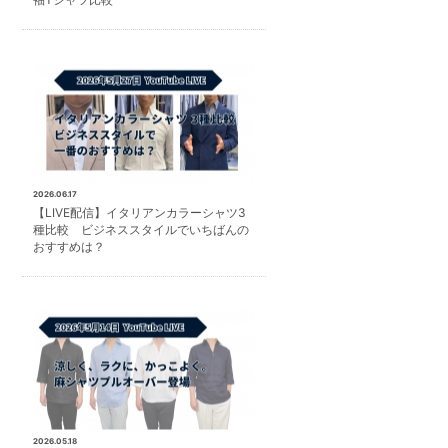
2026.06.17
【LIVE配信】イタリアンカラーシャツ3
種比較 ビジネススタイルでいちばんの
おすすめは？
2026.05.18