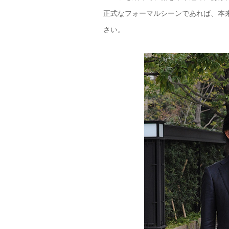
正式なフォーマルシーンであれば、本
さい。