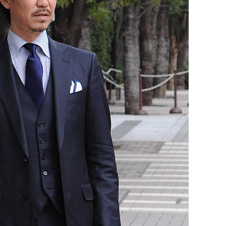
【メンズ・ドレスシャツ・ワイシャツ】
ナチュラルフィット・ブロード・ダブル
カフス・ホリゾンタルカラー・カッタウ
ェイ・クレリック
価格
8,800円
(税込)