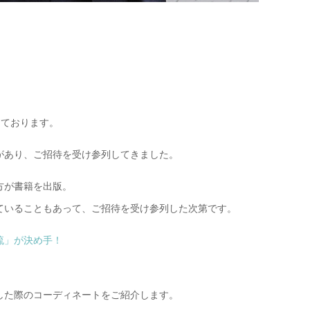
しております。
があり、ご招待を受け参列してきました。
方が書籍を出版。
ていることもあって、ご招待を受け参列した次第です。
流」が決め手！
した際のコーディネートをご紹介します。