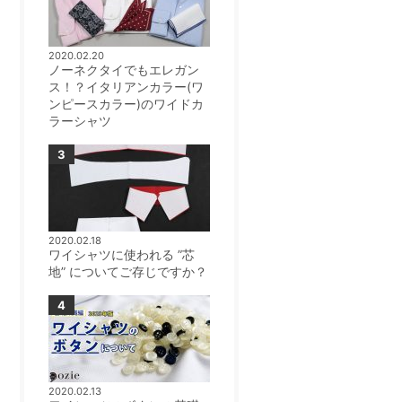
2020.02.20
ノーネクタイでもエレガン
ス！？イタリアンカラー(ワ
ンピースカラー)のワイドカ
ラーシャツ
2020.02.18
ワイシャツに使われる ”芯
地” についてご存じですか？
2020.02.13