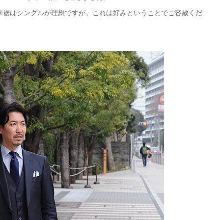
来裾はシングルが理想ですが、これは好みということでご容赦くだ