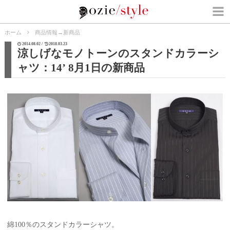
ホーム
商品情報
→
新商品
2014.08.02 /
2018.03.23
涼しげなモノトーンのスタンドカラーシ
ャツ：14’ 8月1日の新商品
綿100％のスタンドカラーシャツ。