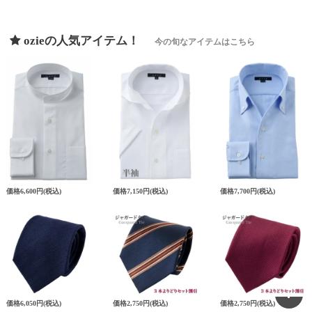
ozieの人気アイテム！
今の旬なアイテムはこちら
価格
6,600円
(税込)
価格
7,150円
(税込)
価格
7,700円
(税込)
価格
6,050円
(税込)
価格
2,750円
(税込)
価格
2,750円
(税込)