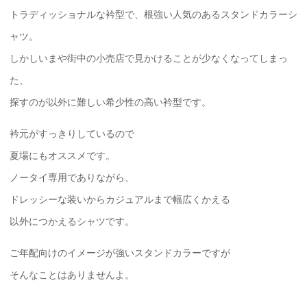
トラディッショナルな衿型で、根強い人気のあるスタンドカラーシ
ャツ。
しかしいまや街中の小売店で見かけることが少なくなってしまっ
た、
探すのが以外に難しい希少性の高い衿型です。
衿元がすっきりしているので
夏場にもオススメです。
ノータイ専用でありながら、
ドレッシーな装いからカジュアルまで幅広くかえる
以外につかえるシャツです。
ご年配向けのイメージが強いスタンドカラーですが
そんなことはありませんよ。