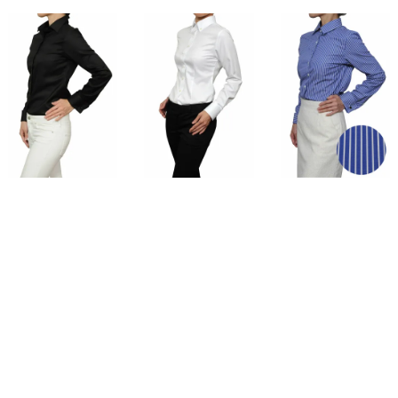
価格
8,250円
(税込)
価格
7,700円
(税込)
価格
8,250円
(税込)
TOP
シャツの着こなし
ギャラリー
イベント・ギフト