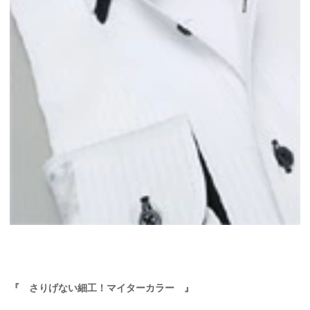
『 さりげない細工！マイターカラー 』