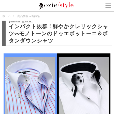
ホーム
商品情報
→
新商品
2013.03.08 /
2018.03.23
インパクト抜群！鮮やかクレリックシャ
ツvsモノトーンのドゥエボットーニ＆ボ
タンダウンシャツ