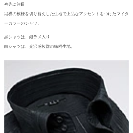
衿先に注目！
縦横の模様を切り替えした生地で上品なアクセントをつけたマイタ
ーカラーのシャツ。
黒シャツは、銀ラメ入り！
白シャツは、光沢感抜群の織柄生地。