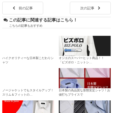
前の記事
次の記事
この記事に関連する記事はこちら！
こちらの記事もおすすめ
ハイクオリティーな日本製こだわりシ
オジエのスーパーヒット商品！！
ャツ
「ビズポロ・ニットシ…
ノージャケットでもスタイルアップ！
日本製の高品質な形態安定シャツ！お
スリム＆フィットの…
値打ちプライスで