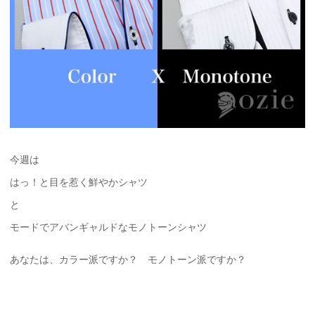
今週は
はっ！と目を惹く鮮やかシャツ
と
モードでアバンギャルドなモノトーンシャツ
あなたは、カラー派ですか？ モノトーン派ですか？