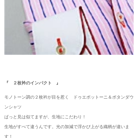
『 ２枚衿のインパクト 』
モノトーン調の２枚衿が目を惹く ドゥエボットーニ＆ボタンダウ
ンシャツ
ぱっと見は似てますが、生地にこだわり！
生地がすべて違うんです。光の加減で浮かび上がる織柄が違いま
す！