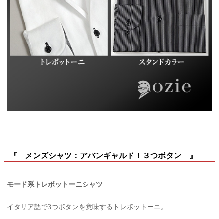
『 メンズシャツ：アバンギャルド！３つボタン 』
モード系トレボットーニシャツ
イタリア語で3つボタンを意味するトレボットーニ。