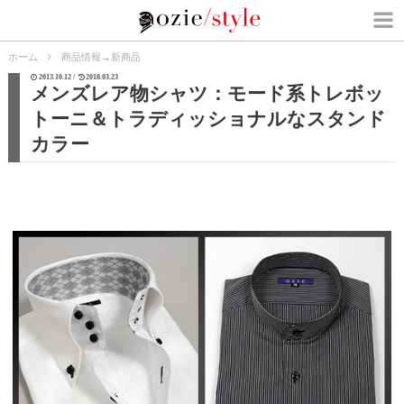
ホーム
商品情報
→
新商品
2013.10.12 /
2018.03.23
メンズレア物シャツ：モード系トレボッ
トーニ＆トラディッショナルなスタンド
カラー