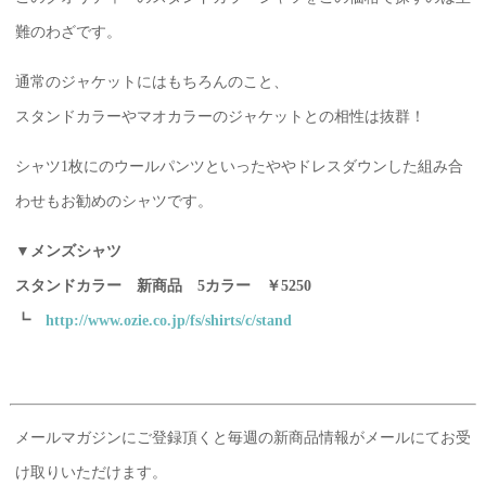
難のわざです。
通常のジャケットにはもちろんのこと、
スタンドカラーやマオカラーのジャケットとの相性は抜群！
シャツ1枚にのウールパンツといったややドレスダウンした組み合
わせもお勧めのシャツです。
▼メンズシャツ
スタンドカラー 新商品 5カラー ￥5250
┗
http://www.ozie.co.jp/fs/shirts/c/stand
メールマガジンにご登録頂くと毎週の新商品情報がメールにてお受
け取りいただけます。