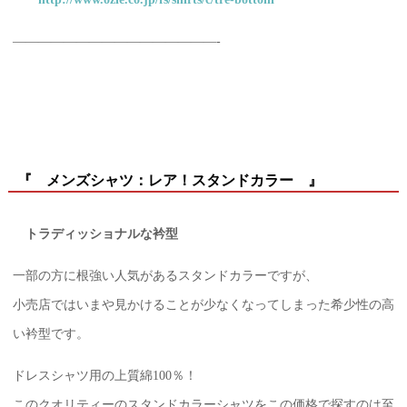
————————————————-
『 メンズシャツ：レア！スタンドカラー 』
トラディッショナルな衿型
一部の方に根強い人気があるスタンドカラーですが、
小売店ではいまや見かけることが少なくなってしまった希少性の高
い衿型です。
ドレスシャツ用の上質綿100％！
このクオリティーのスタンドカラーシャツをこの価格で探すのは至