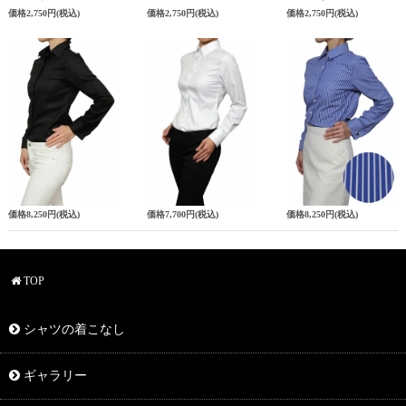
価格
2,750円
(税込)
価格
2,750円
(税込)
価格
2,750円
(税込)
価格
8,250円
(税込)
価格
7,700円
(税込)
価格
8,250円
(税込)
TOP
シャツの着こなし
ギャラリー