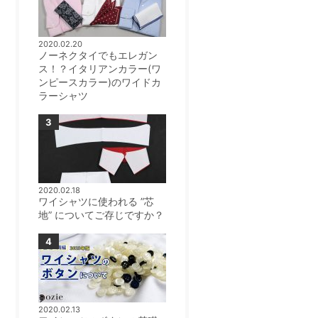
2020.02.20
ノーネクタイでもエレガン
ス！？イタリアンカラー(ワ
ンピースカラー)のワイドカ
ラーシャツ
2020.02.18
ワイシャツに使われる ”芯
地” についてご存じですか？
2020.02.13