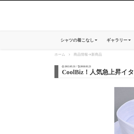
シャツの着こなし
ギャラリー
ホーム
商品情報
→
新商品
2013.05.31 /
2018.03.23
CoolBiz！人気急上