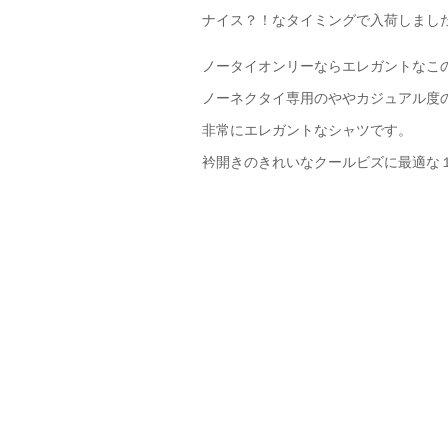
ナイス？！なタイミングで入荷しまし
ノータイオンリーならエレガントなこ
ノーネクタイ専用のややカジュアル度
非常にエレガントなシャツです。
衿開きのきれいなクールビズに最適な