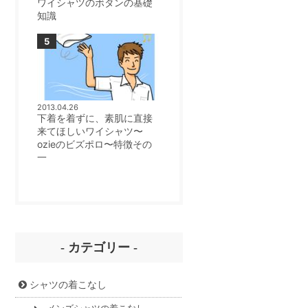
ワイシャツのボタンの基礎
知識
2013.04.26
下着を着ずに、素肌に直接
来てほしいワイシャツ〜
ozieのビズポロ〜特徴その
一
- カテゴリー -
シャツの着こなし