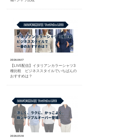
2026.06.17
【LIVE配信】イタリアンカラーシャツ3
種比較 ビジネススタイルでいちばんの
おすすめは？
2026.05.18