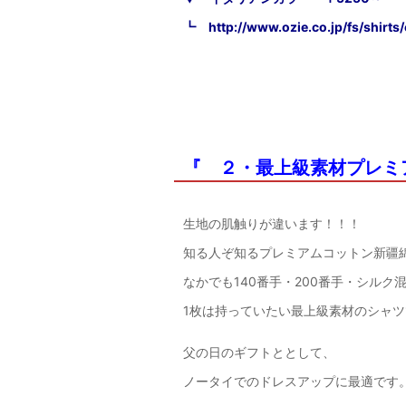
┗
http://www.ozie.co.jp/fs/shirts/
『 ２・最上級素材プレミ
生地の肌触りが違います！！！
知る人ぞ知るプレミアムコットン新疆
なかでも140番手・200番手・シルク
1枚は持っていたい最上級素材のシャツ
父の日のギフトととして、
ノータイでのドレスアップに最適です