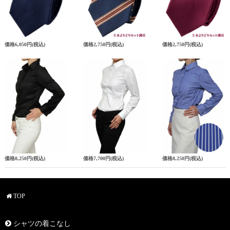
価格
6,050円
(税込)
価格
2,750円
(税込)
価格
2,750円
(税込)
価格
8,250円
(税込)
価格
7,700円
(税込)
価格
8,250円
(税込)
TOP
シャツの着こなし