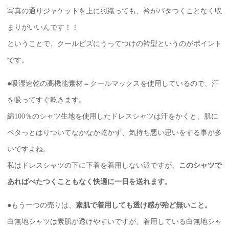
写真の通りジャケットを上に羽織っても、衿がバタつくことなく収
まりがいいんです！！
ということで、クールビズにうってつけの衿型というのがポイント
です。
●吸湿速乾の高機能素材＝クールマックスを使用しているので、汗
を吸ってすぐ乾きます。
綿100％のシャツ生地を使用したドレスシャツは汗をかくと、肌に
ベタっとはりついてなかなか乾かず、気持ち悪い思いをする事が多
いですよね。
私はドレスシャツの下に下着を着用しない派ですが、
このシャツで
あればべたつくこともなく快適に一日を送れます。
●もう一つの売りは、
素肌で着用しても透け感が殆ど無いこと。
白無地シャツは素肌が透けやすいですが、着用している白無地シャ