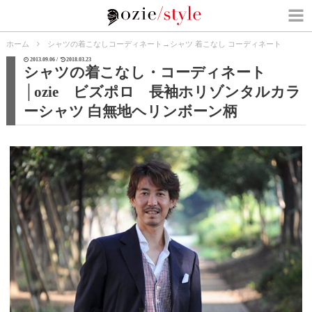
ホーム
シャツの着こなしコーディネート
→
シャツ 着こなし コーディネート
2013.09.06 /
2018.03.23
シャツの着こなし・コーディネート
│ozie ビズポロ 長袖ホリゾンタルカラ
ーシャツ 白無地ヘリンボーン柄