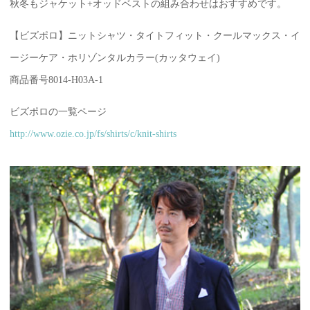
秋冬もジャケット+オッドベストの組み合わせはおすすめです。
【ビズポロ】ニットシャツ・タイトフィット・クールマックス・イ
ージーケア・ホリゾンタルカラー(カッタウェイ)
商品番号8014-H03A-1
ビズポロの一覧ページ
http://www.ozie.co.jp/fs/shirts/c/knit-shirts