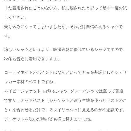
まだ着用されたことのない方、私に騙されたと思って是非一度お試
しください。
売り込みになってしまいましたが、それだけ自信のあるシャツで
す。
涼しいシャツというより、吸湿速乾に優れているシャツですので、
秋冬も普通に着用できますよ。
コーディネイトのポイントはなんといっても赤を基調としたシアサ
ッカー素材のベストですね。
ネイビージャケット+白無地シャツ+グレーパンツでは至って普通
ですが、オッドベスト（ジャケットと違う生地を使ったベストのこ
と）を合わせるだけで、スタイリッシュに見えるのが不思議です。
ジャケットを脱いだ時の姿も様に見えますしね。