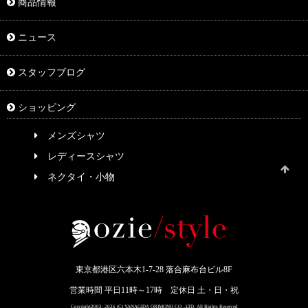
商品情報
ニュース
スタッフブログ
ショッピング
メンズシャツ
レディースシャツ
ネクタイ・小物
東京都港区六本木1-7-28 落合麻布台ビル8F
営業時間 平日11時～17時 定休日 土・日・祝
Coryright2002- 2026 (C) YANAGIDA ORIMONO CO .,LTD. All Rights Reserved