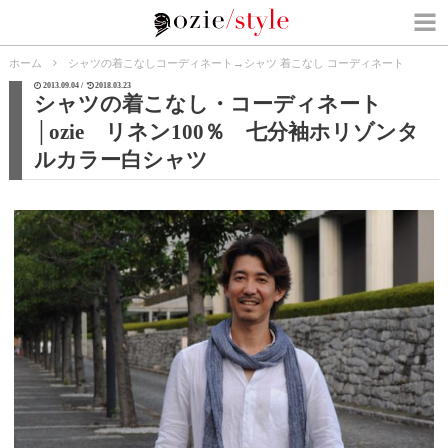
ホーム
シャツの着こなしコーディネート
→
シャツ 着こなし コーディネート
2013.09.04 /
2018.03.23
シャツの着こなし・コーディネート
│ozie リネン100％ 七分袖ホリゾンタ
ルカラー白シャツ