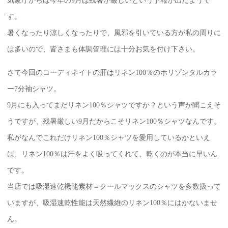
気象庁からは今年の9月は残暑が厳しいという予報が出たようで
す。
暑くなったり涼しくなったりで、風邪を引いている方が私の周りに
は多いので、皆さまも体調管理には十分お気を付け下さい。
さて今回のコーディネイトの肝はリネン100％のホリゾンタルカラ
ー7分袖シャツ。
9月にも入ってまだリネン100％シャツですか？という声が聞こえそ
うですが、残暑厳しい9月だからこそリネン100％シャツなんです。
私がなんでこれだけリネン100％シャツを愛用しているかといえ
ば、リネン100％は汗をよく吸ってくれて、乾くのが本当に早いん
です。
当店では吸湿速乾機能素材＝クールマックスのシャツを多数扱って
いますが、吸湿速乾性能は天然繊維のリネン100％にはかないませ
ん。