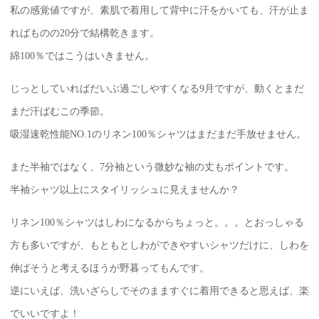
私の感覚値ですが、素肌で着用して背中に汗をかいても、汗が止ま
ればものの20分で結構乾きます。
綿100％ではこうはいきません。
じっとしていればだいぶ過ごしやすくなる9月ですが、動くとまだ
まだ汗ばむこの季節。
吸湿速乾性能NO.1のリネン100％シャツはまだまだ手放せません。
また半袖ではなく、7分袖という微妙な袖の丈もポイントです。
半袖シャツ以上にスタイリッシュに見えませんか？
リネン100％シャツはしわになるからちょっと。。。とおっしゃる
方も多いですが、もともとしわができやすいシャツだけに、しわを
伸ばそうと考えるほうが野暮ってもんです。
逆にいえば、洗いざらしでそのまますぐに着用できると思えば、楽
でいいですよ！