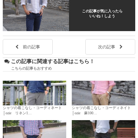
この記事が気に入ったら
いいね！しよう
前の記事
次の記事
この記事に関連する記事はこちら！
こちらの記事もおすすめ
シャツの着こなし・コーディネート
シャツの着こなし・コーディネイト
│ozie リネン1…
│ozie 麻100…