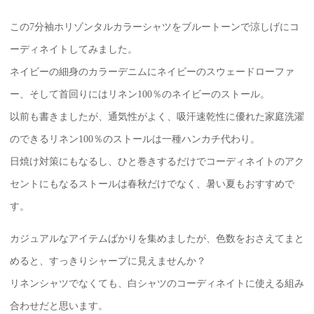
この7分袖ホリゾンタルカラーシャツをブルートーンで涼しげにコ
ーディネイトしてみました。
ネイビーの細身のカラーデニムにネイビーのスウェードローファ
ー、そして首回りにはリネン100％のネイビーのストール。
以前も書きましたが、通気性がよく、吸汗速乾性に優れた家庭洗濯
のできるリネン100％のストールは一種ハンカチ代わり。
日焼け対策にもなるし、ひと巻きするだけでコーディネイトのアク
セントにもなるストールは春秋だけでなく、暑い夏もおすすめで
す。
カジュアルなアイテムばかりを集めましたが、色数をおさえてまと
めると、すっきりシャープに見えませんか？
リネンシャツでなくても、白シャツのコーディネイトに使える組み
合わせだと思います。