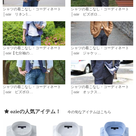
シャツの着こなし・コーディネート
シャツの着こなし・コーディネート
│ozie リネン1…
│ozie ビズポロ…
シャツの着こなし・コーディネート
シャツの着こなし・コーディネート
│ozie【七分袖の…
│ozie ジャケッ…
シャツの着こなし・コーディネート
シャツの着こなし・コーディネート
│ozie ビズポロ…
│ozie オックス…
ozieの人気アイテム！
今の旬なアイテムはこちら