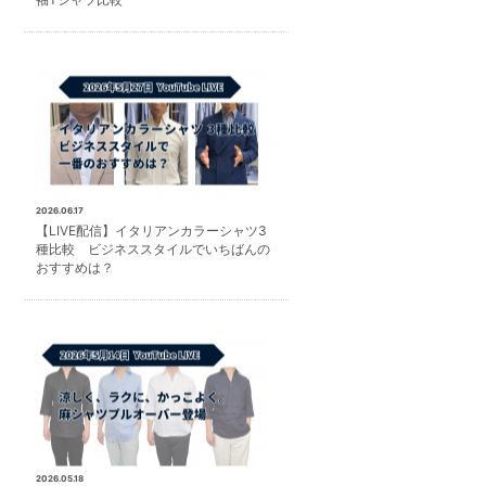
2026.06.17
【LIVE配信】イタリアンカラーシャツ3
種比較 ビジネススタイルでいちばんの
おすすめは？
2026.05.18