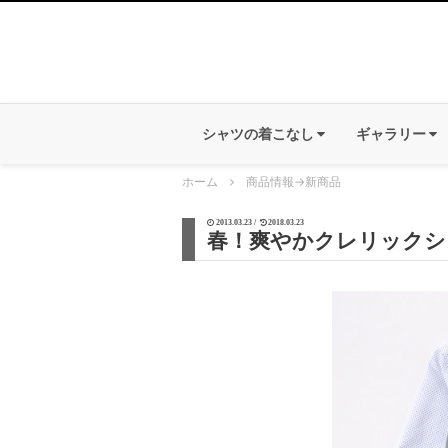
シャツの着こなし
ギャラリー
ホーム
商品情報
→
新商品
2013.03.23 /
2018.03.23
春！爽やかクレリックシ