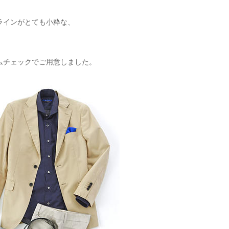
ラインがとても小粋な、
。
ムチェックでご用意しました。