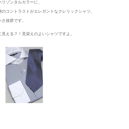
ホリゾンタルカラーに、
柄のコントラストがエレガントなクレリックシャツ。
かさ抜群です。
に見える？！見栄えのよいシャツですよ。