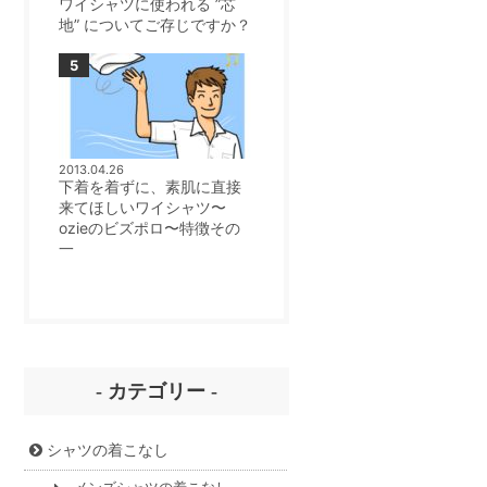
ワイシャツに使われる ”芯
地” についてご存じですか？
2013.04.26
下着を着ずに、素肌に直接
来てほしいワイシャツ〜
ozieのビズポロ〜特徴その
一
- カテゴリー -
シャツの着こなし