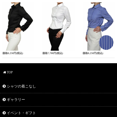
価格
8,250円
(税込)
価格
7,700円
(税込)
価格
8,250円
(税込)
TOP
シャツの着こなし
ギャラリー
イベント・ギフト