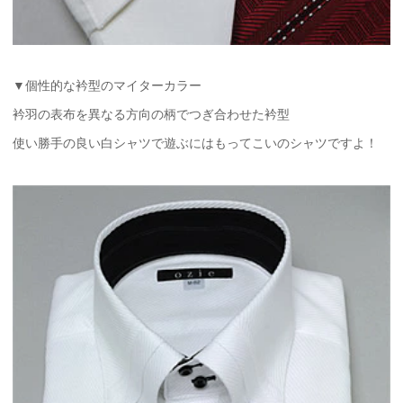
▼個性的な衿型のマイターカラー
衿羽の表布を異なる方向の柄でつぎ合わせた衿型
使い勝手の良い白シャツで遊ぶにはもってこいのシャツですよ！