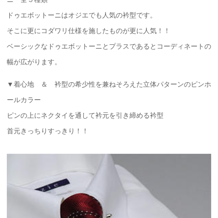
ドゥエボットーニはオジエでも人気の衿型です。
そこに更にコダワリ仕様を施したものが更に人気！！
ベーシックなドゥエボットーニとプラスであるとコーディネートの
幅が広がります。
▼着心地 ＆ 衿型の希少性を兼ねそろえた立体パターンのピンホ
ールカラー
ピンの上にネクタイを通して衿元を引き締める衿型
首元きっちりすっきり！！