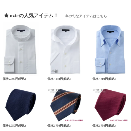
ozieの人気アイテム！
今の旬なアイテムはこちら
価格
6,600円
(税込)
価格
7,150円
(税込)
価格
7,700円
(税込)
価格
6,050円
(税込)
価格
2,750円
(税込)
価格
2,750円
(税込)