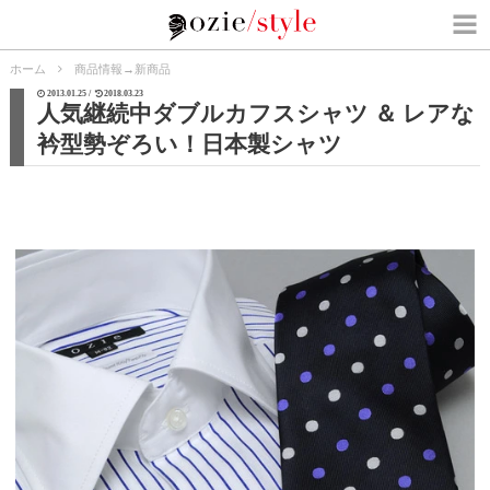
ホーム
商品情報
→
新商品
2013.01.25 /
2018.03.23
人気継続中ダブルカフスシャツ ＆ レアな
衿型勢ぞろい！日本製シャツ