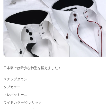
日本製では希少な衿型を揃えました！！
スナップダウン
タブカラー
トレボットーニ
ワイドカラー/クレリック