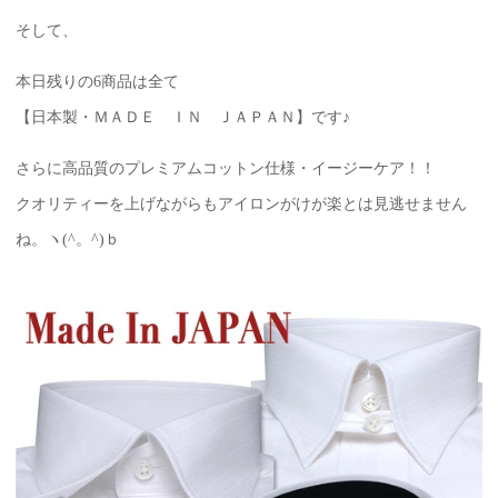
そして、
本日残りの6商品は全て
【日本製・ＭＡＤＥ ＩＮ ＪＡＰＡＮ】です♪
さらに高品質のプレミアムコットン仕様・イージーケア！！
クオリティーを上げながらもアイロンがけが楽とは見逃せません
ね。ヽ(^。^)ｂ