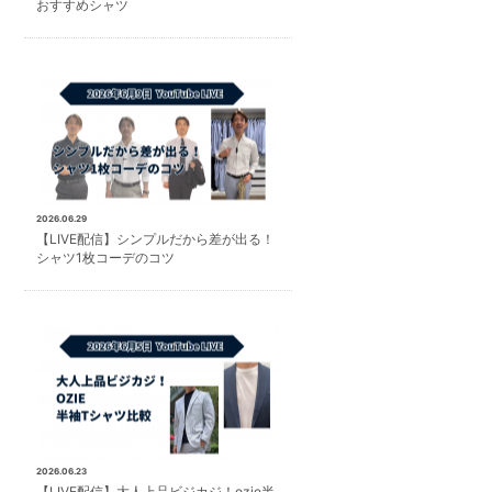
おすすめシャツ
2026.06.29
【LIVE配信】シンプルだから差が出る！
シャツ1枚コーデのコツ
2026.06.23
【LIVE配信】大人上品ビジカジ！ozie半