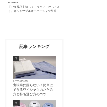
2026.05.18
【LIVE配信】涼しく、ラクに、かっこよ
く。麻シャツプルオーバーシャツ登場
- 記事ランキング -
2020.03.09
出張時に困らない！簡単に
できるワイシャツのたたみ
方と持ち運び方のコツ