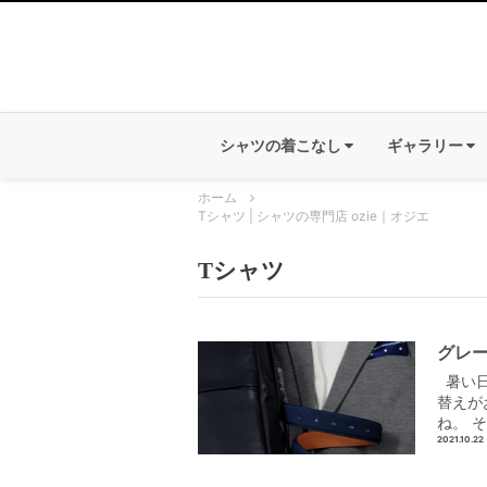
シャツの着こなし
ギャラリー
ホーム
Tシャツ | シャツの専門店 ozie｜オジエ
Tシャツ
グレ
暑い日
替えが
ね。 
2021.10.22