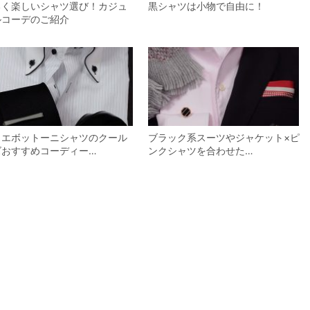
るく楽しいシャツ選び！カジュ
黒シャツは小物で自由に！
ルコーデのご紹介
ゥエボットーニシャツのクール
ブラック系スーツやジャケット×ピ
ズおすすめコーディー…
ンクシャツを合わせた…