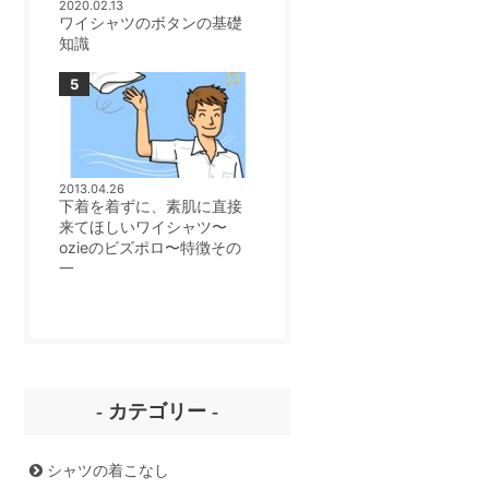
2020.02.13
ワイシャツのボタンの基礎
知識
2013.04.26
下着を着ずに、素肌に直接
来てほしいワイシャツ〜
ozieのビズポロ〜特徴その
一
- カテゴリー -
シャツの着こなし