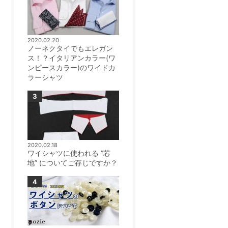
2020.02.20
ノーネクタイでもエレガン
ス！？イタリアンカラー(ワ
ンピースカラー)のワイドカ
ラーシャツ
2020.02.18
ワイシャツに使われる ”芯
地” についてご存じですか？