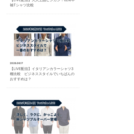
袖Tシャツ比較
2026.06.17
【LIVE配信】イタリアンカラーシャツ3
種比較 ビジネススタイルでいちばんの
おすすめは？