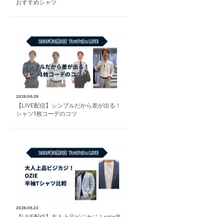
おすすめシャツ
2026.06.29
【LIVE配信】シンプルだから差が出る！
シャツ1枚コーデのコツ
2026.06.23
【LIVE配信】大人上品ビジカジ！ozie半