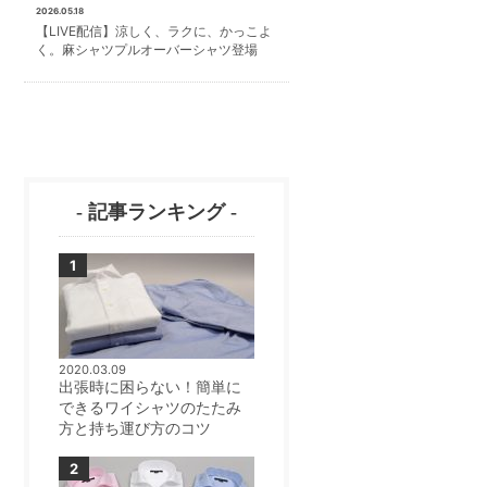
2026.05.18
【LIVE配信】涼しく、ラクに、かっこよ
く。麻シャツプルオーバーシャツ登場
- 記事ランキング -
2020.03.09
出張時に困らない！簡単に
できるワイシャツのたたみ
方と持ち運び方のコツ