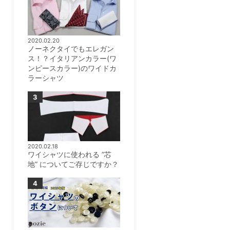
2020.02.20
ノーネクタイでもエレガン
ス！？イタリアンカラー(ワ
ンピースカラー)のワイドカ
ラーシャツ
2020.02.18
ワイシャツに使われる ”芯
地” についてご存じですか？