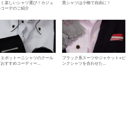
るく楽しいシャツ選び！カジュ
黒シャツは小物で自由に！
ルコーデのご紹介
ゥエボットーニシャツのクール
ブラック系スーツやジャケット×ピ
ズおすすめコーディー…
ンクシャツを合わせた…