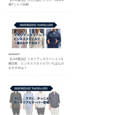
袖Tシャツ比較
2026.06.17
【LIVE配信】イタリアンカラーシャツ3
種比較 ビジネススタイルでいちばんの
おすすめは？