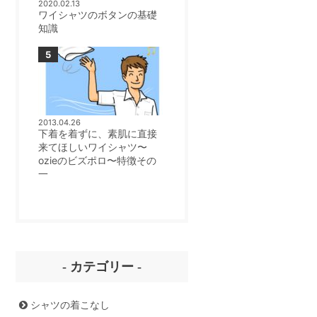
2020.02.13
ワイシャツのボタンの基礎
知識
2013.04.26
下着を着ずに、素肌に直接
来てほしいワイシャツ〜
ozieのビズポロ〜特徴その
一
- カテゴリー -
シャツの着こなし