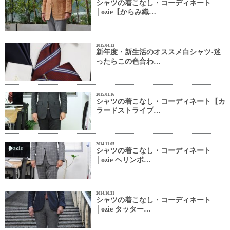
シャツの着こなし・コーディネート
│ozie【からみ織…
2015.04.13
新年度・新生活のオススメ白シャツ-迷
ったらこの色合わ…
2015.01.16
シャツの着こなし・コーディネート【カ
ラードストライプ…
2014.11.05
シャツの着こなし・コーディネート
│ozie ヘリンボ…
2014.10.31
シャツの着こなし・コーディネート
│ozie タッター…