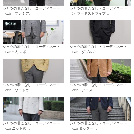
シャツの着こなし・コーディネート
シャツの着こなし・コーディネート
│ozie プレミア…
【カラードストライプ…
シャツの着こなし・コーディネート
シャツの着こなし・コーディネート
│ozie ヘリンボ…
│ozie ダブルカ…
シャツの着こなし・コーディネート
シャツの着こなし・コーディネート
│ozie ワイドカ…
│ozie アイスコ…
シャツの着こなし・コーディネート
シャツの着こなし・コーディネート
│ozie ニット素…
│ozie タッター…