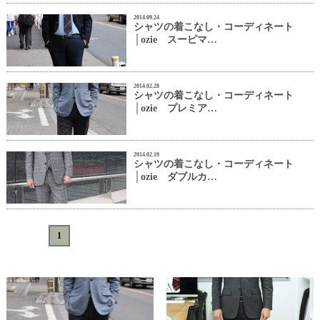
2014.09.24
シャツの着こなし・コーディネート
│ozie スーピマ…
2014.02.28
シャツの着こなし・コーディネート
│ozie プレミア…
2014.02.19
シャツの着こなし・コーディネート
│ozie ダブルカ…
«
<
1
>
»