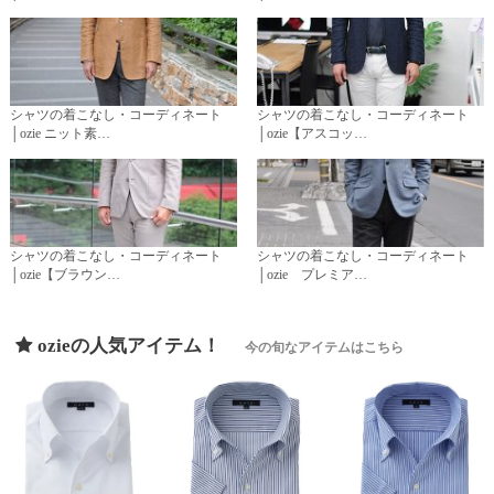
シャツの着こなし・コーディネート
シャツの着こなし・コーディネート
│ozie ニット素…
│ozie【アスコッ…
シャツの着こなし・コーディネート
シャツの着こなし・コーディネート
│ozie【ブラウン…
│ozie プレミア…
ozieの人気アイテム！
今の旬なアイテムはこちら