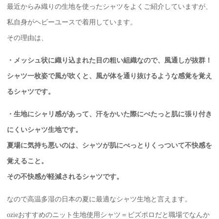
最近からみ織りの生地を使ったシャツをよくご紹介していますが、
私自身がヘビーユースで着用しています。
その理由は、
・メッシュ状に織り込まれた目の粗い組織なので、風通しが抜群！
シャツ一枚姿で風が吹くと、風が体を通り抜けるような感覚を覚え
るシャツです。
・生地にシャリ感があって、汗をかいた際にべたっと肌に張り付き
にくいシャツ生地です。
夏場に気持ち悪いのは、シャツが肌にべっとりくっついて不快感を
覚えること。
その不快感が軽減されるシャツです。
なので高温多湿の日本の夏に最適なシャツ生地と言えます。
ozieおすすめのニット生地使用シャツ＝ビズポロだと職場でなんか