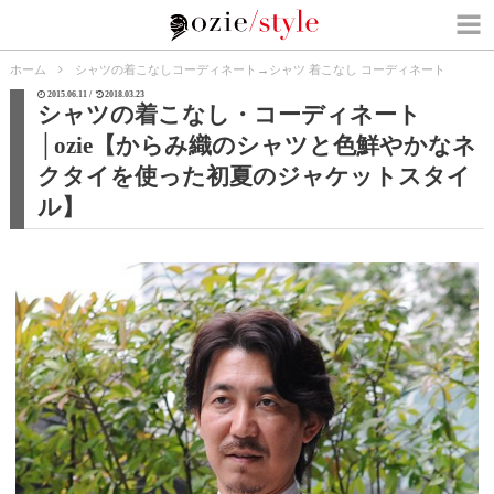
ホーム
シャツの着こなしコーディネート
→
シャツ 着こなし コーディネート
2015.06.11 /
2018.03.23
シャツの着こなし・コーディネート
│ozie【からみ織のシャツと色鮮やかなネ
クタイを使った初夏のジャケットスタイ
ル】