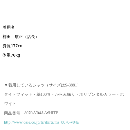
着用者
柳田　敏正（店長）
身長177cm
体重70kg
▼着用しているシャツ（サイズはS-3881）
タイトフィット・綿100％・からみ織り・ホリゾンタルカラー・ホ
ワイト
商品番号 8070-V04A-WHITE
http://www.ozie.co.jp/fs/shirts/ms_8070-v04a