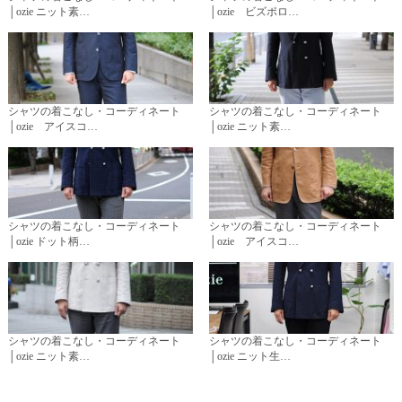
│ozie ニット素…
│ozie ビズポロ…
シャツの着こなし・コーディネート
シャツの着こなし・コーディネート
│ozie アイスコ…
│ozie ニット素…
シャツの着こなし・コーディネート
シャツの着こなし・コーディネート
│ozie ドット柄…
│ozie アイスコ…
シャツの着こなし・コーディネート
シャツの着こなし・コーディネート
│ozie ニット素…
│ozie ニット生…