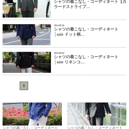
シャツの着こなし・コーディネート【カ
ラードストライプ…
2014.09.26
シャツの着こなし・コーディネート
│ozie ドット柄…
2014.06.04
シャツの着こなし・コーディネート
│ozie リネンコ…
«
<
1
>
»
シャツの着こなし・コーディネート
シャツの着こなし・コーディネート