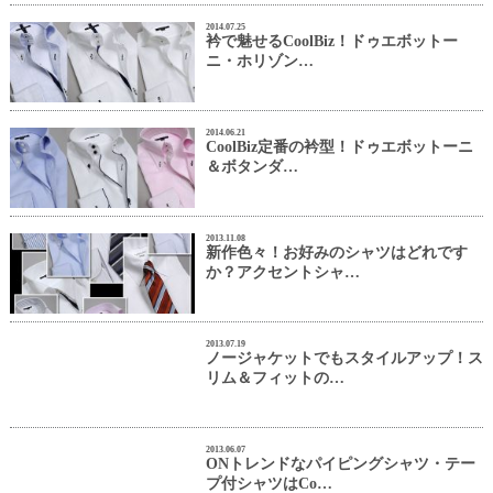
2014.07.25
衿で魅せるCoolBiz！ドゥエボットー
ニ・ホリゾン…
2014.06.21
CoolBiz定番の衿型！ドゥエボットーニ
＆ボタンダ…
2013.11.08
新作色々！お好みのシャツはどれです
か？アクセントシャ…
2013.07.19
ノージャケットでもスタイルアップ！ス
リム＆フィットの…
2013.06.07
ONトレンドなパイピングシャツ・テー
プ付シャツはCo…