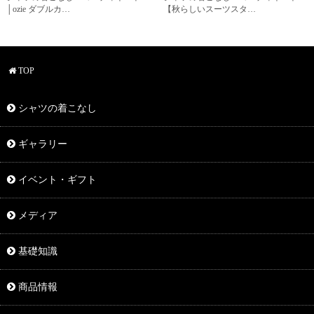
│ozie ダブルカ…
【秋らしいスーツスタ…
TOP
シャツの着こなし
ギャラリー
イベント・ギフト
メディア
基礎知識
商品情報