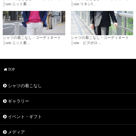
│ozie ニット素…
│ozie リネン1…
シャツの着こなし・コーディネート
シャツの着こなし・コーディネート
│ozie ニット素…
│ozie ビズポロ…
TOP
シャツの着こなし
ギャラリー
イベント・ギフト
メディア