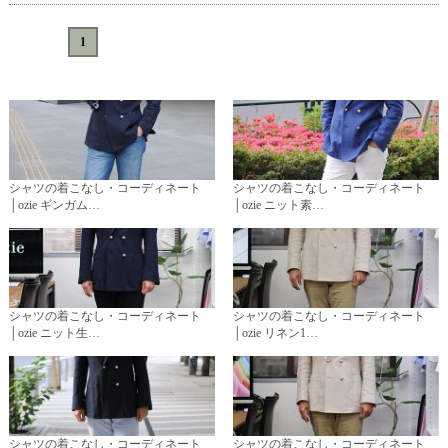
«
<
1
>
»
シャツの着こなし・コーディネート
シャツの着こなし・コーディネート
│ozie ギンガム…
│ozie ニット素…
シャツの着こなし・コーディネート
シャツの着こなし・コーディネート
│ozie ニット生…
│ozie リネン1…
シャツの着こなし・コーディネート
シャツの着こなし・コーディネート