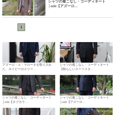
シャツの着こなし・コーディネート
│ozie【アズーロ…
«
<
1
>
»
アズーロ・エ・マローネを取り入れ
シャツの着こなし・コーディネート
た、ネイビーのスリー…
【秋らしいスーツスタ…
シャツの着こなし・コーディネート
シャツの着こなし・コーディネート
│ozie【タブカラ…
│ozie【アズーロ…