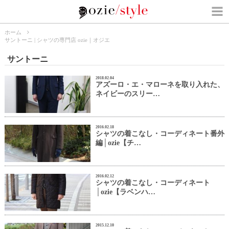
ホーム
サントーニ | シャツの専門店 ozie｜オジエ
サントーニ
2018.02.04
アズーロ・エ・マローネを取り入れた、
ネイビーのスリー…
2016.02.18
シャツの着こなし・コーディネート番外
編│ozie【チ…
2016.02.12
シャツの着こなし・コーディネート
│ozie【ラベンハ…
2015.12.10