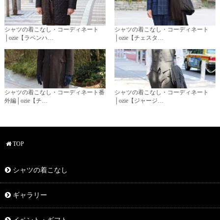
シャツの着こなし・コーディネート
シャツの着こなし・コーディネート
│ozie【ラベンハ…
│ozie【チェスタ…
シャツの着こなし・コーディネート番
シャツの着こなし・コーディネート
外編│ozie【チ…
│ozie【ジャージ…
TOP
シャツの着こなし
ギャラリー