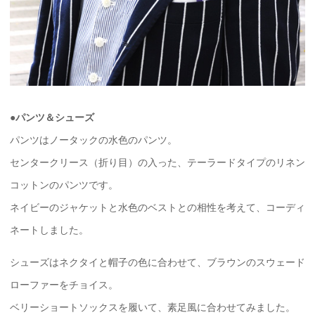
●
パンツ＆シューズ
パンツはノータックの水色のパンツ。
センタークリース（折り目）の入った、テーラードタイプのリネン
コットンのパンツです。
ネイビーのジャケットと水色のベストとの相性を考えて、コーディ
ネートしました。
シューズはネクタイと帽子の色に合わせて、ブラウンのスウェード
ローファーをチョイス。
ベリーショートソックスを履いて、素足風に合わせてみました。