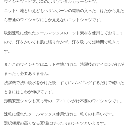
ワイシャツ＝ビズポロのホリゾンタルカラーシャツ。
ニット生地といえどもヘリンボーンの織柄の入った、はたから見た
ら普通のワイシャツにしか見えないニットシャツです。
吸湿速乾に優れたクールマックスのニット素材を使用しております
ので、汗をかいても肌に張り付かず、汗を吸って短時間で乾きま
す。
またこのワイシャツはニット生地だけに、洗濯後のアイロンがけが
まったく必要ありません。
洗濯機で洗い脱水をかけた後、すぐにハンギングするだけで乾いた
ときにはしわが伸びてます。
形態安定シャツも真っ青の、アイロンがけ不要のワイシャツです。
速乾に優れたクールマックス使用だけに、乾くのも早いです。
選択頻度の高くなる夏場にぴったりのシャツといえます。