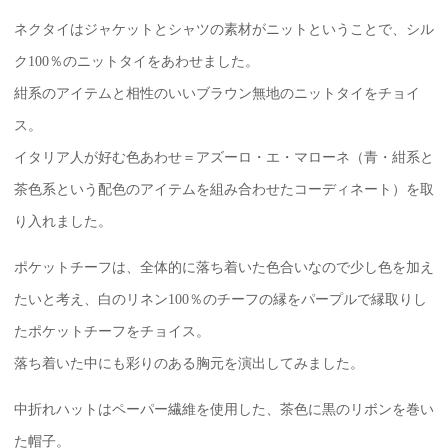
ネクタイはジャケットとシャツの素材がニットということで、シル
ク100％のニットタイをあわせました。
紺系のアイテムと相性のいいブラウン無地のニットタイをチョイ
ス。
イタリア人が好む色あわせ＝アズーロ・エ・マローネ（青・紺系と
茶色系という配色のアイテムを組み合わせたコーディネート）を取
り入れました。
ポケットチーフは、全体的に落ち着いた色合いなので少し色を加え
たいと考え、白のリネン100％のチーフの縁をパープルで縁取りし
たポケットチーフをチョイス。
落ち着いた中にも彩りのある胸元を演出してみました。
中折れハットはペーパー繊維を使用した、茶色に黒のリボンを巻い
た帽子。