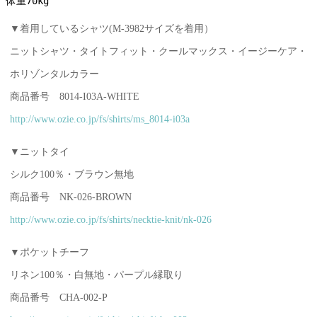
体重70kg
▼着用しているシャツ(M-3982サイズを着用）
ニットシャツ・タイトフィット・クールマックス・イージーケア・
ホリゾンタルカラー
商品番号 8014-I03A-WHITE
http://www.ozie.co.jp/fs/shirts/ms_8014-i03a
▼ニットタイ
シルク100％・ブラウン無地
商品番号 NK-026-BROWN
http://www.ozie.co.jp/fs/shirts/necktie-knit/nk-026
▼ポケットチーフ
リネン100％・白無地・パープル縁取り
商品番号 CHA-002-P