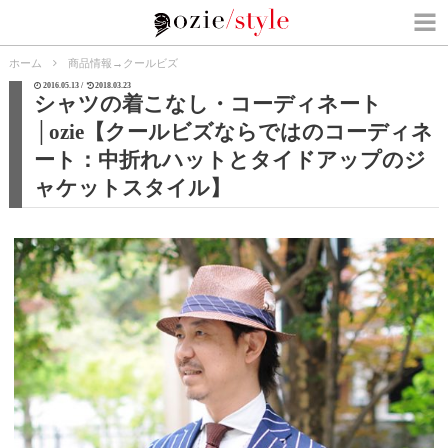
ホーム
商品情報
→
クールビズ
2016.05.13 /
2018.03.23
シャツの着こなし・コーディネート
│ozie【クールビズならではのコーディネ
ート：中折れハットとタイドアップのジ
ャケットスタイル】