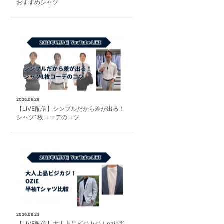
おすすめシャツ
2026.06.29
【LIVE配信】シンプルだから差が出る！
シャツ1枚コーデのコツ
2026.06.23
【LIVE配信】大人上品ビジカジ！ozie半