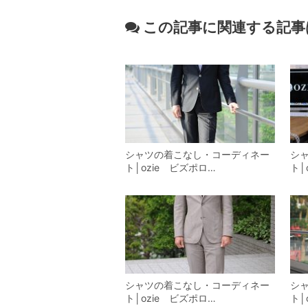
この記事に関連する記事
シャツの着こなし・コーディネー
シ
ト│ozie ビズポロ…
ト│
シャツの着こなし・コーディネー
シ
ト│ozie ビズポロ…
ト│