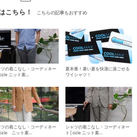
はこちら！
こちらの記事もおすすめ
ャツの着こなし・コーディネー
夏本番！暑い夏を快適に過ごせる
ozie ニット素…
ワイシャツ！
ャツの着こなし・コーディネー
シャツの着こなし・コーディネー
ozie ニット素…
ト│ozie ニット素…