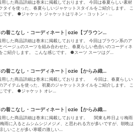
着用した商品詳細は巻末に掲載しております。 今回は春夏らしい素材
クタイを使った、春夏らしいジャケットスタイルをご紹介します。 こ
じです。 ●ジャケット ジャケットはリネン・コットン・…
の着こなし・コーディネート│ozie【ブラウン…
着用した商品詳細は巻末に掲載しております。 今回はブラウン系のア
とベージュのスーツを組み合わせた、春夏らしい色合いのコーディネ
をご紹介します。 こんな感じです。 ●スーツ スーツはグ…
の着こなし・コーディネート│ozie【からみ織…
着用した商品詳細は巻末に掲載しております。 今回は、春夏らしい
のアイテムを使った、初夏のジャケットスタイルをご紹介します。 こ
じです。 ●ジャケット オレ…
の着こなし・コーディネート│ozie【からみ織…
着用した商品詳細は巻末に掲載しております。 関東も昨日より梅雨
 梅雨に入るとムシムシジメジメ、と思われる方が多いですが、朝晩は
涼しいことが多い寒暖の激しい…