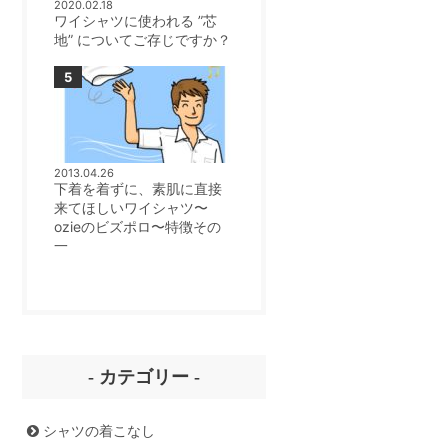
2020.02.18
ワイシャツに使われる ”芯
地” についてご存じですか？
2013.04.26
下着を着ずに、素肌に直接
来てほしいワイシャツ〜
ozieのビズポロ〜特徴その
一
- カテゴリー -
シャツの着こなし