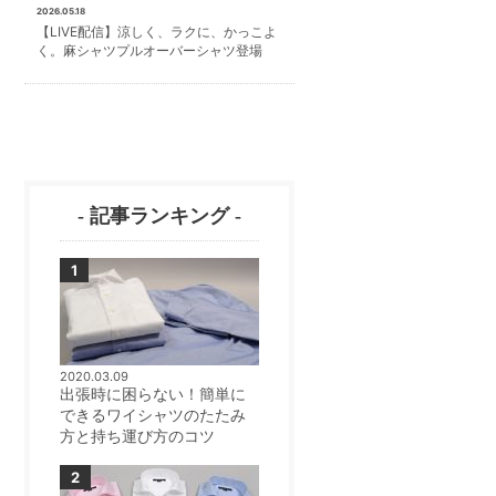
2026.05.18
【LIVE配信】涼しく、ラクに、かっこよ
く。麻シャツプルオーバーシャツ登場
- 記事ランキング -
2020.03.09
出張時に困らない！簡単に
できるワイシャツのたたみ
方と持ち運び方のコツ