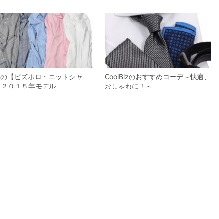
ieの【ビズポロ・ニットシャ
CoolBizのおすすめコーデ～快適、
】２０１５年モデル…
おしゃれに！～