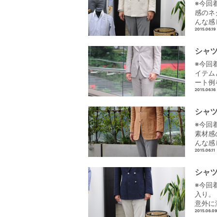
※今回
感のネ
んな感
2015.06.19
シャツ
※今回
イテム
ート例
2015.06.16
シャツ
※今回
素材感
んな感
2015.06.11
シャツ
※今回
入り。
意外に
2015.06.09