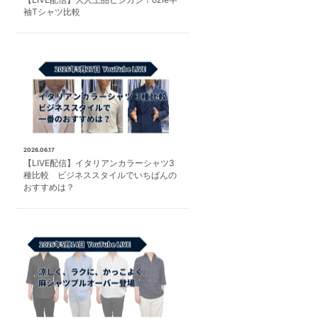
袖Tシャツ比較
2026.06.17
【LIVE配信】イタリアンカラーシャツ3
種比較 ビジネススタイルでいちばんの
おすすめは？