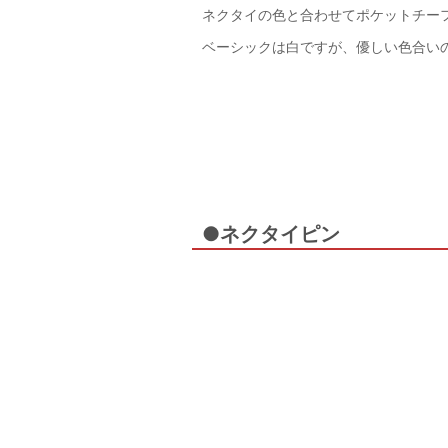
ネクタイの色と合わせてポケットチー
ベーシックは白ですが、優しい色合い
●ネクタイピン