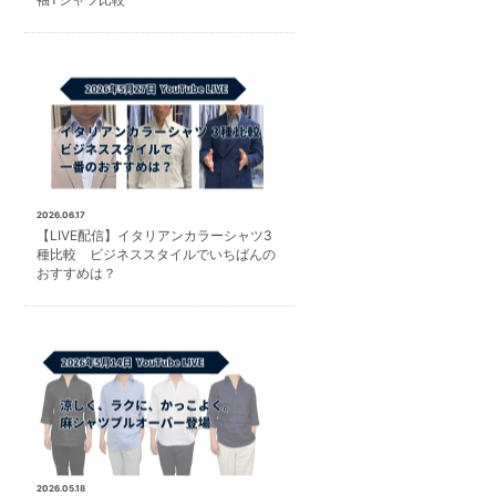
2026.06.17
【LIVE配信】イタリアンカラーシャツ3
種比較 ビジネススタイルでいちばんの
おすすめは？
2026.05.18