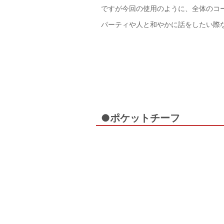
ですが今回の使用のように、全体のコ
パーティや人と和やかに話をしたい際
●ポケットチーフ