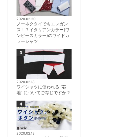
2020.02.20
ノーネクタイでもエレガン
ス！？イタリアンカラー(ワ
ンピースカラー)のワイドカ
ラーシャツ
2020.02.18
ワイシャツに使われる ”芯
地” についてご存じですか？
2020.02.13