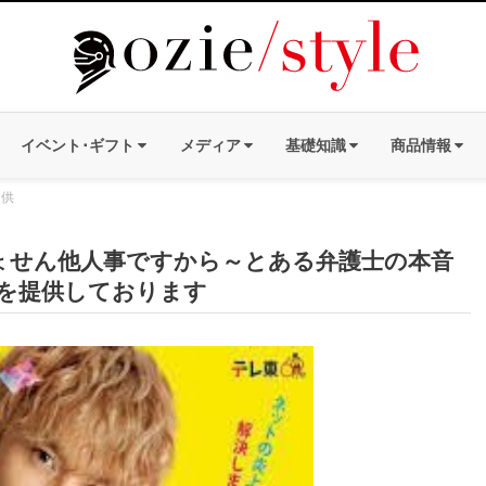
イベント･ギフト
メディア
基礎知識
商品情報
提供
ょせん他人事ですから～とある弁護士の本音
を提供しております