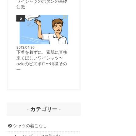
ワイシャツのボタンの基礎
知識
2013.04.26
下着を着ずに、素肌に直接
来てほしいワイシャツ〜
ozieのビズポロ〜特徴その
一
- カテゴリー -
シャツの着こなし