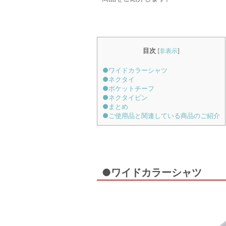
目次
[
非表示
]
●ワイドカラーシャツ
●ネクタイ
●ポケットチーフ
●ネクタイピン
●まとめ
●ご使用品と関連している商品のご紹介
●ワイドカラーシャツ