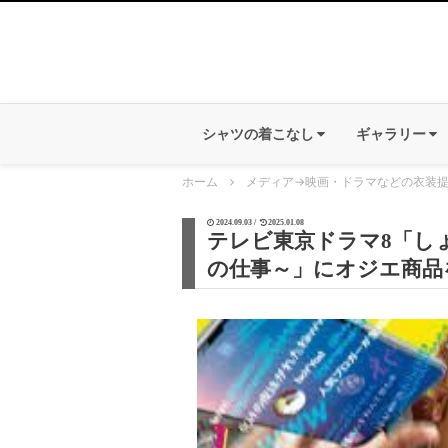
シャツの着こなし
ギャラリー
ホーム
メディア
→
映画・ドラマなどの衣装
2024.09.03 /
2025.01.08
テレビ東京ドラマ8「し
の仕事～」にオジエ商品