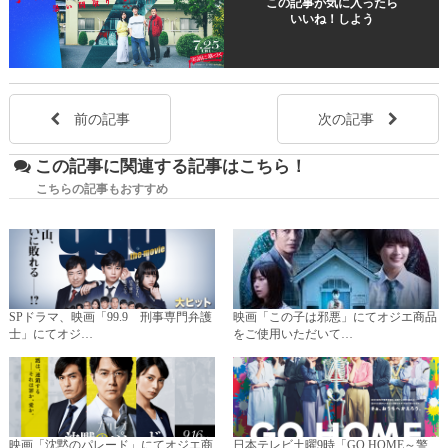
この記事が気に入ったら
いいね！しよう
前の記事
次の記事
この記事に関連する記事はこちら！
こちらの記事もおすすめ
SPドラマ、映画「99.9 刑事専門弁護
映画「この子は邪悪」にてオジエ商品
士」にてオジ…
をご使用いただいて…
映画「沈黙のパレード」にてオジエ商
日本テレビ土曜9時「GO HOME～警