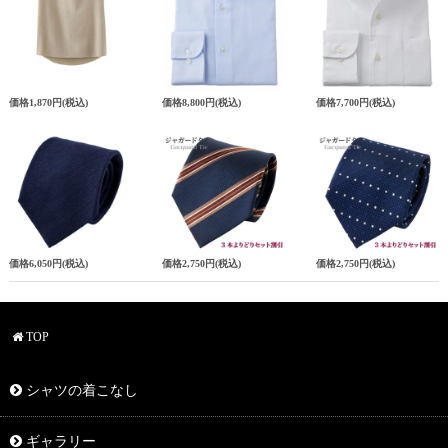
価格
1,870円
(税込)
価格
8,800円
(税込)
価格
7,700円
(税込)
価格
6,050円
(税込)
価格
2,750円
(税込)
価格
2,750円
(税込)
TOP
シャツの着こなし
ギャラリー