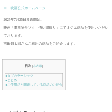
⇒ 映画公式ホームページ
2025年7月25日放送開始。
映画「事故物件ゾク 怖い間取り」にてオジエ商品を使用いただい
ております。
吉田鋼太郎さんご着用の商品をご紹介します。
目次
[
非表示
]
●タブカラーシャツ
●まとめ
●ご使用品と関連している商品のご紹介