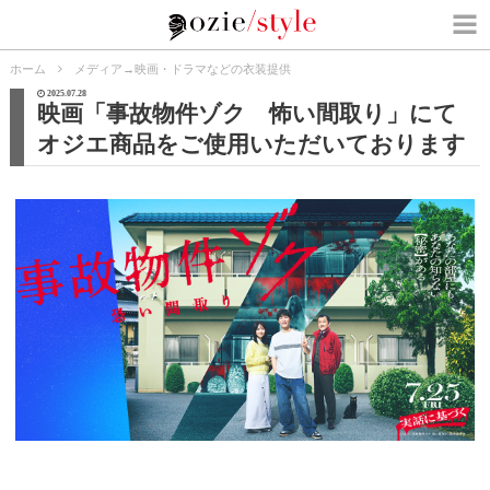
ホーム
メディア
→
映画・ドラマなどの衣装提供
2025.07.28
映画「事故物件ゾク 怖い間取り」にて
オジエ商品をご使用いただいております