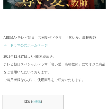
ABEMA×テレビ朝日 共同制作ドラマ 「奪い愛、高校教師」
⇒ ドラマ公式ホームページ
2021年12月27日より4夜連続放送。
テレビ朝日スペシャルドラマ「奪い愛、高校教師」にてオジエ商品
をご使用いただいております。
ご着用者様ならびにご使用商品をご紹介いたします。
目次
[
非表示
]