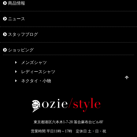
商品情報
ニュース
スタッフブログ
ショッピング
メンズシャツ
レディースシャツ
ネクタイ・小物
東京都港区六本木1-7-28 落合麻布台ビル8F
営業時間 平日11時～17時 定休日 土・日・祝