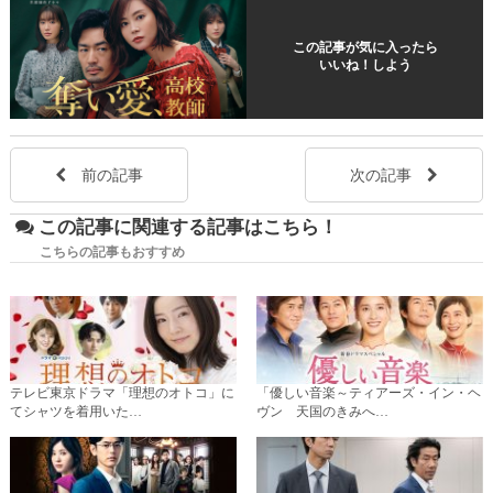
この記事が気に入ったら
いいね！しよう
前の記事
次の記事
この記事に関連する記事はこちら！
こちらの記事もおすすめ
テレビ東京ドラマ「理想のオトコ」に
「優しい音楽～ティアーズ・イン・ヘ
てシャツを着用いた…
ヴン 天国のきみへ…