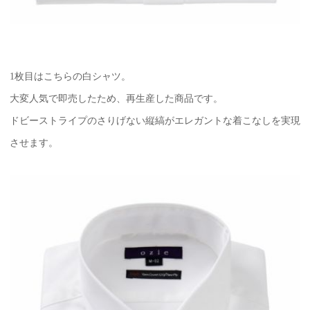
1枚目はこちらの白シャツ。
大変人気で即売したため、再生産した商品です。
ドビーストライプのさりげない縦縞がエレガントな着こなしを実現
させます。