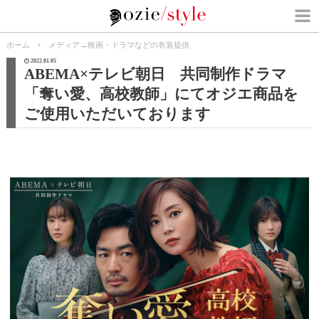
ホーム
メディア
→
映画・ドラマなどの衣装提供
2022.01.05
ABEMA×テレビ朝日 共同制作ドラマ
「奪い愛、高校教師」にてオジエ商品を
ご使用いただいております