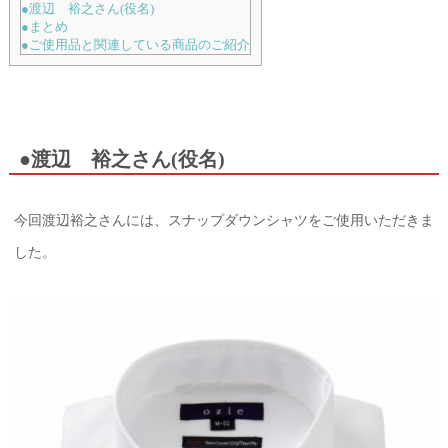
●渡辺 裕之さん(役名)
●まとめ
●ご使用品と関連している商品のご紹介
●渡辺 裕之さん(役名)
今回渡辺裕之さんには、スナップダウンシャツをご使用いただきま
した。