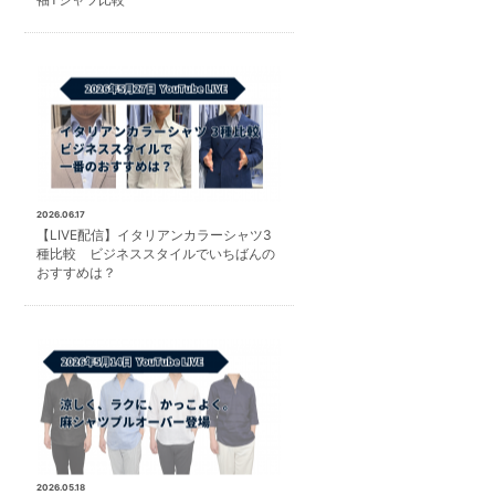
2026.06.17
【LIVE配信】イタリアンカラーシャツ3
種比較 ビジネススタイルでいちばんの
おすすめは？
2026.05.18