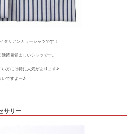
のイタリアンカラーシャツです！
て活躍目覚ましいシャツです。
すい方には特に人気があります♪
ないですよー♪
セサリー