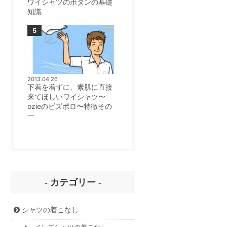
ワイシャツのボタンの基礎
知識
2013.04.26
下着を着ずに、素肌に直接
来てほしいワイシャツ〜
ozieのビズポロ〜特徴その
一
- カテゴリー -
シャツの着こなし