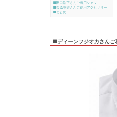
■田口浩正さんご着用シャツ
■栗原英雄さんご使用アクセサリー
■まとめ
■ディーンフジオカさんご