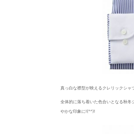
真っ白な襟型が映えるクレリックシャ
全体的に落ち着いた色合いとなる秋冬
やかな印象に!(^^)!