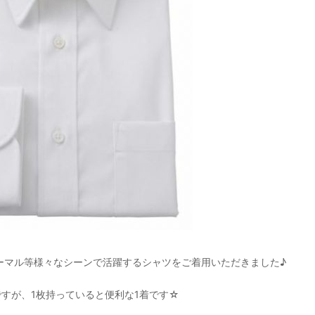
ーマル等様々なシーンで活躍するシャツをご着用いただきました♪
ですが、1枚持っていると便利な1着です☆