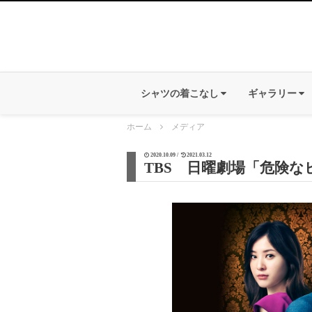
シャツの着こなし
ギャラリー
ホーム
メディア
2020.10.09 /
2021.03.12
TBS 日曜劇場「危険な