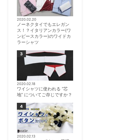
2020.02.20
ノーネクタイでもエレガン
ス！？イタリアンカラー(ワ
ンピースカラー)のワイドカ
ラーシャツ
2020.02.18
ワイシャツに使われる ”芯
地” についてご存じですか？
2020.02.13