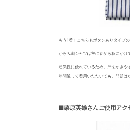
もう1着！こちらもボタンありタイプ
からみ織シャツは主に春から秋にかけ
通気性に優れているため、汗をかきや
年間通して着用いただいても、問題は
■栗原英雄さんご使用アク