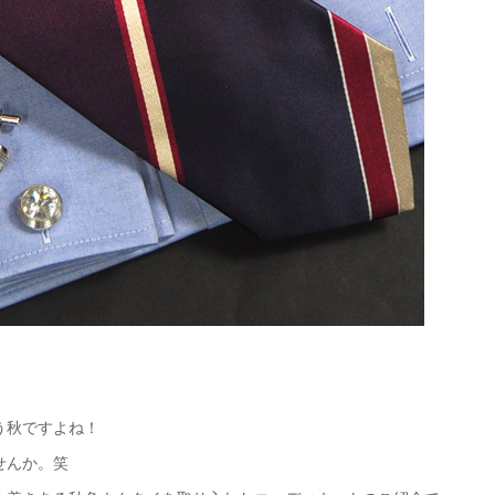
う秋ですよね！
せんか。笑