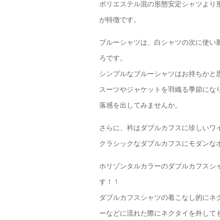
ポリエステル混の形態安定シャツより
が特徴です。
ブルーシャツは、白シャツの次に使い
ろです。
シンプルなブルーシャツはお持ちかと
スーツやジャケットを羽織る季節にな
落感を出してみませんか。
さらに、衿はダブルカフスに珍しいワ
クラシックなダブルカフスにモダンな
ホリゾンタルカラーのダブルカフスシ
す！！
ダブルカフスシャツの着こなし的にネ
ーなどに流れた際にネクタイを外して