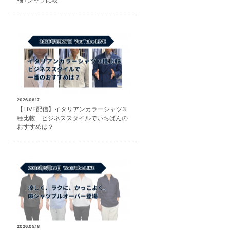
2026.06.17
【LIVE配信】イタリアンカラーシャツ3
種比較 ビジネススタイルでいちばんの
おすすめは？
2026.05.18