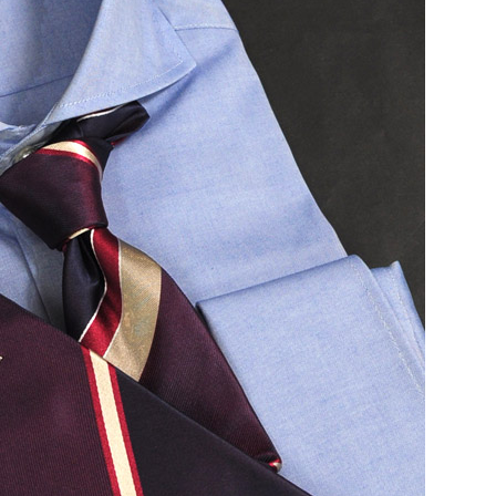
【メンズ・ドレスシャツ・ワイシャツ・
半袖】ナチュラルフィット・クールマッ
クス・ドライ・形態安定・オックスフォ
ード・イタリアンカラー・ボタンダウ
価格
7,150円
(税込)
ン・スキッパー・第一ボタン無し