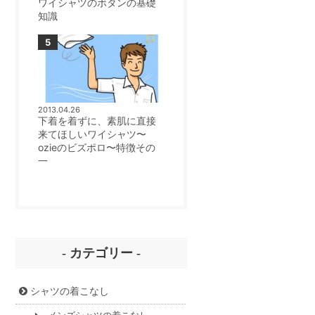
ワイシャツのボタンの基礎
知識
2013.04.26
下着を着ずに、素肌に直接
来てほしいワイシャツ〜
ozieのビズポロ〜特徴その
一
- カテゴリー -
シャツの着こなし