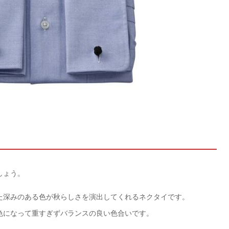
しょう。
た深みのある色が秋らしさを演出してくれるネクタイです。
色になって重すぎずバランスの良い色合いです。