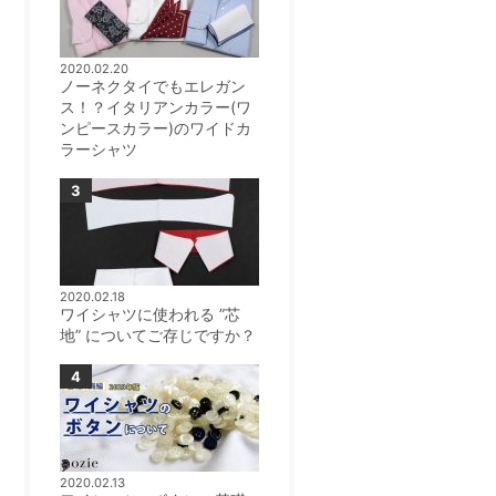
2020.02.20
ノーネクタイでもエレガン
ス！？イタリアンカラー(ワ
ンピースカラー)のワイドカ
ラーシャツ
2020.02.18
ワイシャツに使われる ”芯
地” についてご存じですか？
2020.02.13