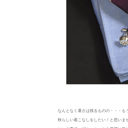
なんとなく暑さは残るものの・・・も
秋らしい着こなしをしたい！と思いま