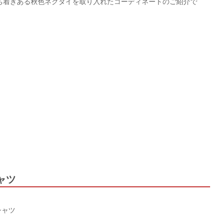
ち着きある秋色ネクタイを取り入れたコーディネートのご紹介で
ャツ
シャツ