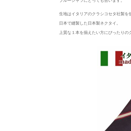
ブルーシャツにとっても合います。
生地はイタリアのクラシコセタ社製を
日本で縫製した日本製ネクタイ。
上質な１本を揃えたい方にぴったりの