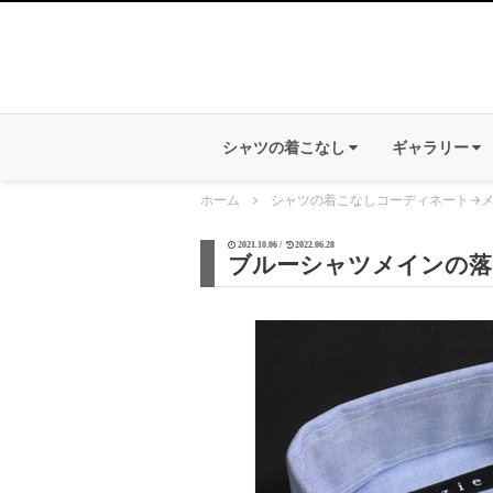
シャツの着こなし
ギャラリー
ホーム
シャツの着こなしコーディネート
→
2021.10.06 /
2022.06.28
ブルーシャツメインの落