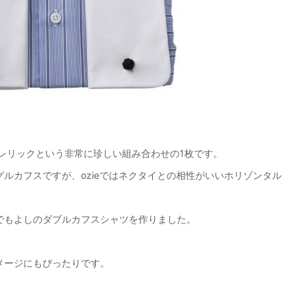
レリックという非常に珍しい組み合わせの1枚です。
ルカフスですが、ozieではネクタイとの相性がいいホリゾンタル
でもよしのダブルカフスシャツを作りました。
メージにもぴったりです。