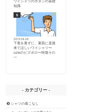
ワイシャツのボタンの基礎
知識
2013.04.26
下着を着ずに、素肌に直接
来てほしいワイシャツ〜
ozieのビズポロ〜特徴その
一
- カテゴリー -
シャツの着こなし