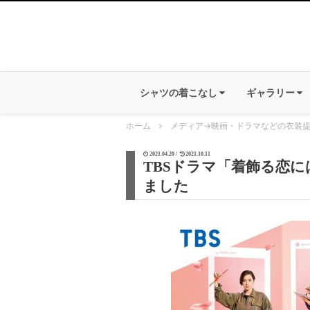
シャツの着こなし
ギャラリー
ホーム
メディア
→
映画・ドラマなどの衣装
2021.04.20 /
2021.10.11
TBSドラマ「着飾る恋
ました