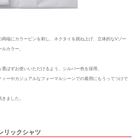
の両端にカラーピンを刺し、ネクタイを跳ね上げ、立体的なVゾー
ールカラー。
。
を選ばずお使いいただけるよう、シルバー色を採用。
ティーやカジュアルなフォーマルシーンでの着用にもうってつけで
頂きました。
レリックシャツ