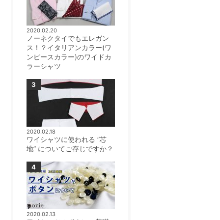
2020.02.20
ノーネクタイでもエレガン
ス！？イタリアンカラー(ワ
ンピースカラー)のワイドカ
ラーシャツ
2020.02.18
ワイシャツに使われる ”芯
地” についてご存じですか？
2020.02.13