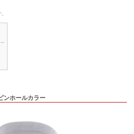
す。
ラー
ツ
ピンホールカラー