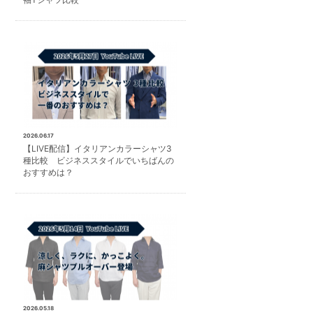
2026.06.17
【LIVE配信】イタリアンカラーシャツ3
種比較 ビジネススタイルでいちばんの
おすすめは？
2026.05.18