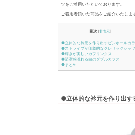
ツをご着用いただいております。
ご着用者頂いた商品をご紹介いたしま
目次
[
非表示
]
●立体的な衿元を作り出すピンホールカ
●ストライプが印象的なクレリックシャ
●輝きが美しいカフリンクス
●清潔感溢れる白のダブルカフス
●まとめ
●立体的な衿元を作り出す