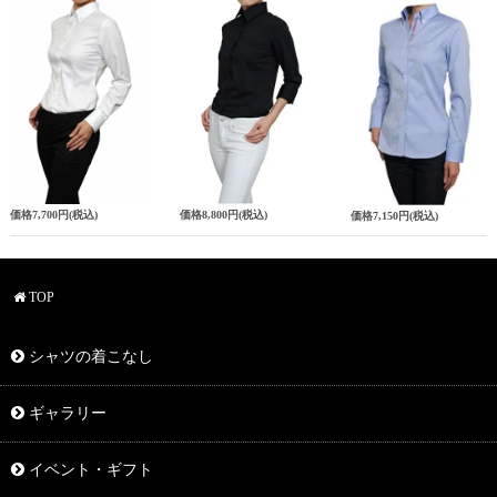
価格
7,700円
(税込)
価格
8,800円
(税込)
価格
7,150円
(税込)
TOP
シャツの着こなし
ギャラリー
イベント・ギフト