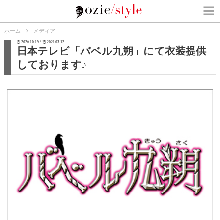
ホーム
メディア
2020.10.19 /
2021.03.12
日本テレビ「バベル九朔」にて衣装提供
しております♪