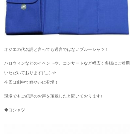
オジエの代名詞と言っても過言ではないブルーシャツ！
ハロウィンなどのイベントや、コンサートなど幅広く多様にご着用
いただいております(^_-)-☆
今回は劇中で鮮やかに登場！
現場でもご好評のお声を頂戴したと聞いております♪
◆白シャツ