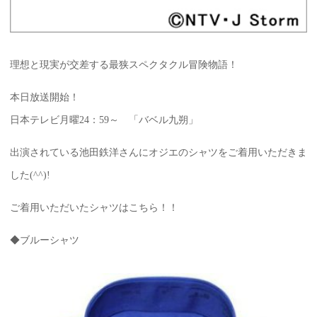
理想と現実が交差する最狭スペクタクル冒険物語！
本日放送開始！
日本テレビ月曜24：59～ 「バベル九朔」
出演されている池田鉄洋さんにオジエのシャツをご着用いただきま
した(^^)!
ご着用いただいたシャツはこちら！！
◆ブルーシャツ