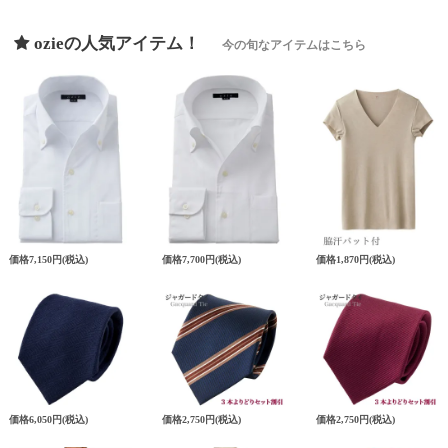
ozieの人気アイテム！
今の旬なアイテムはこちら
価格
7,150円
(税込)
価格
7,700円
(税込)
価格
1,870円
(税込)
価格
6,050円
(税込)
価格
2,750円
(税込)
価格
2,750円
(税込)